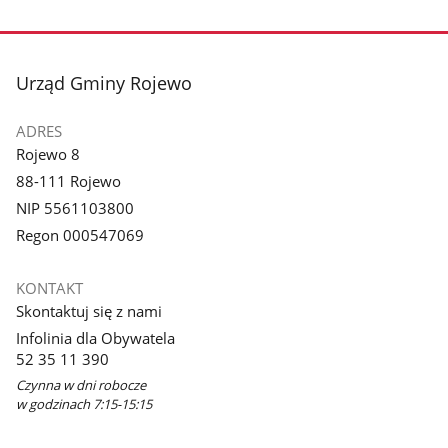
stopka
Urząd Gminy Rojewo
ADRES
Rojewo 8
88-111 Rojewo
NIP 5561103800
Regon 000547069
KONTAKT
Skontaktuj się z nami
Infolinia dla Obywatela
52 35 11 390
Czynna w dni robocze
w godzinach 7:15-15:15