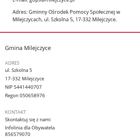
Adres: Gminny Ośrodek Pomocy Społecznej w
Milejczycach, ul. Szkolna 5, 17-332 Milejczyce.
stopka
Gmina Milejczyce
ADRES
ul. Szkolna 5
17-332 Milejczyce
NIP 5441440707
Regon 050658976
KONTAKT
Skontaktuj się z nami
Infolinia dla Obywatela
856579070