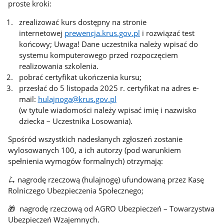
proste kroki:
zrealizować kurs dostępny na stronie
internetowej
prewencja.krus.gov.pl
i rozwiązać test
końcowy; Uwaga! Dane uczestnika należy wpisać do
systemu komputerowego przed rozpoczęciem
realizowania szkolenia.
pobrać certyfikat ukończenia kursu;
przesłać do 5 listopada 2025 r. certyfikat na adres e-
mail:
hulajnoga@krus.gov.pl
(w tytule wiadomości należy wpisać imię i nazwisko
dziecka – Uczestnika Losowania).
Spośród wszystkich nadesłanych zgłoszeń zostanie
wylosowanych 100, a ich autorzy (pod warunkiem
spełnienia wymogów formalnych) otrzymają:
🛴 nagrodę rzeczową (hulajnogę) ufundowaną przez Kasę
Rolniczego Ubezpieczenia Społecznego;
🎁 nagrodę rzeczową od AGRO Ubezpieczeń – Towarzystwa
Ubezpieczeń Wzajemnych.