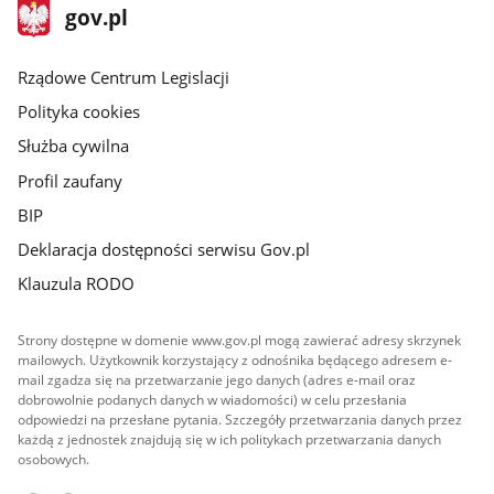
stopka
Strona
gov.pl
gov.pl
główna
Rządowe Centrum Legislacji
Polityka cookies
Służba cywilna
Profil zaufany
BIP
Deklaracja dostępności serwisu Gov.pl
Klauzula RODO
Strony dostępne w domenie www.gov.pl mogą zawierać adresy skrzynek
mailowych. Użytkownik korzystający z odnośnika będącego adresem e-
mail zgadza się na przetwarzanie jego danych (adres e-mail oraz
dobrowolnie podanych danych w wiadomości) w celu przesłania
odpowiedzi na przesłane pytania. Szczegóły przetwarzania danych przez
każdą z jednostek znajdują się w ich politykach przetwarzania danych
osobowych.