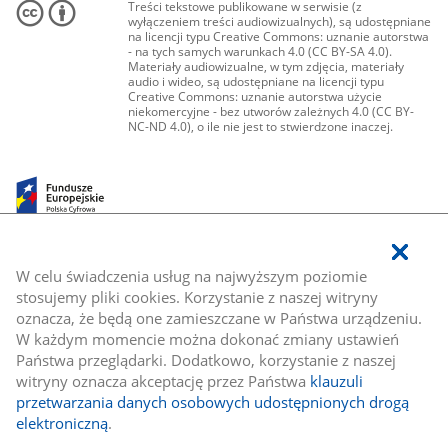
Treści tekstowe publikowane w serwisie (z
wyłączeniem treści audiowizualnych), są udostępniane
na licencji typu Creative Commons: uznanie autorstwa
- na tych samych warunkach 4.0 (CC BY-SA 4.0).
Materiały audiowizualne, w tym zdjęcia, materiały
audio i wideo, są udostępniane na licencji typu
Creative Commons: uznanie autorstwa użycie
niekomercyjne - bez utworów zależnych 4.0 (CC BY-
NC-ND 4.0), o ile nie jest to stwierdzone inaczej.
W celu świadczenia usług na najwyższym poziomie
stosujemy pliki cookies. Korzystanie z naszej witryny
oznacza, że będą one zamieszczane w Państwa urządzeniu.
W każdym momencie można dokonać zmiany ustawień
Państwa przeglądarki. Dodatkowo, korzystanie z naszej
witryny oznacza akceptację przez Państwa
klauzuli
przetwarzania danych osobowych udostępnionych drogą
elektroniczną
.