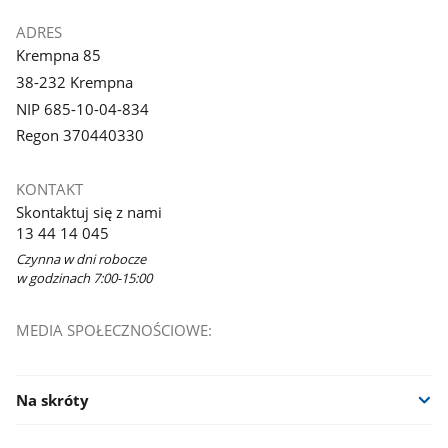
ADRES
Krempna 85
38-232 Krempna
NIP 685-10-04-834
Regon 370440330
KONTAKT
Skontaktuj się z nami
13 44 14 045
Czynna w dni robocze
w godzinach 7:00-15:00
MEDIA SPOŁECZNOŚCIOWE:
Na skróty