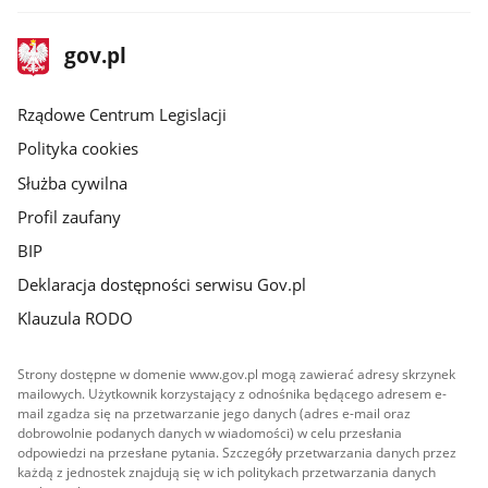
stopka
Strona
gov.pl
gov.pl
główna
Rządowe Centrum Legislacji
Polityka cookies
Służba cywilna
Profil zaufany
BIP
Deklaracja dostępności serwisu Gov.pl
Klauzula RODO
Strony dostępne w domenie www.gov.pl mogą zawierać adresy skrzynek
mailowych. Użytkownik korzystający z odnośnika będącego adresem e-
mail zgadza się na przetwarzanie jego danych (adres e-mail oraz
dobrowolnie podanych danych w wiadomości) w celu przesłania
odpowiedzi na przesłane pytania. Szczegóły przetwarzania danych przez
każdą z jednostek znajdują się w ich politykach przetwarzania danych