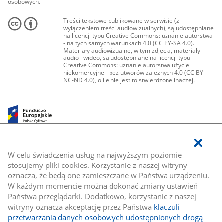
osobowych.
Treści tekstowe publikowane w serwisie (z
wyłączeniem treści audiowizualnych), są udostępniane
na licencji typu Creative Commons: uznanie autorstwa
- na tych samych warunkach 4.0 (CC BY-SA 4.0).
Materiały audiowizualne, w tym zdjęcia, materiały
audio i wideo, są udostępniane na licencji typu
Creative Commons: uznanie autorstwa użycie
niekomercyjne - bez utworów zależnych 4.0 (CC BY-
NC-ND 4.0), o ile nie jest to stwierdzone inaczej.
W celu świadczenia usług na najwyższym poziomie
stosujemy pliki cookies. Korzystanie z naszej witryny
oznacza, że będą one zamieszczane w Państwa urządzeniu.
W każdym momencie można dokonać zmiany ustawień
Państwa przeglądarki. Dodatkowo, korzystanie z naszej
witryny oznacza akceptację przez Państwa
klauzuli
przetwarzania danych osobowych udostępnionych drogą