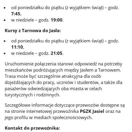
od poniedziałku do piątku (z wyjątkiem świąt) – godz.
7:45
,
w niedziele – godz.
19:00
.
Kursy z Tarnowa do Jasła:
od poniedziałku do piątku (z wyjątkiem świąt) – godz.
11:10
,
w niedziele – godz.
21:05
.
Uruchomienie połączenia stanowi odpowiedź na potrzeby
mieszkańców podróżujących między Jasłem a Tarnowem.
Trasa może być szczególnie atrakcyjna dla osób
dojeżdżających do pracy, uczniów i studentów, a także dla
pasażerów odwiedzających oba miasta w celach
turystycznych i rodzinnych.
Szczegółowe informacje dotyczące przewozów dostępne są
na stronie internetowej przewoźnika
PGZK Jasiel
oraz na
jego profilu w mediach społecznościowych.
Kontakt do przewoźnika: