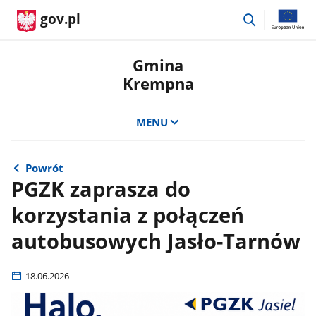
przejdź
gov.pl
do
wyszukiwar
Gmina
Krempna
MENU
Powrót
PGZK zaprasza do
korzystania z połączeń
autobusowych Jasło-Tarnów
18.06.2026