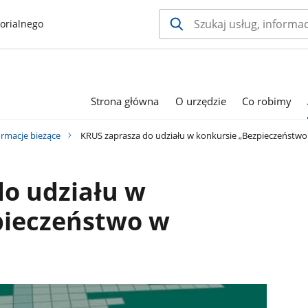
orialnego
Strona główna
O urzędzie
Co robimy
ormacje bieżące
KRUS zaprasza do udziału w konkursie „Bezpieczeństwo
do udziału w
pieczeństwo w