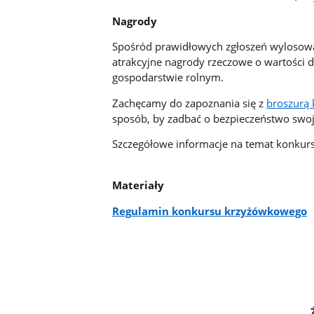
Nagrody
Spośród prawidłowych zgłoszeń wylosowa
atrakcyjne nagrody rzeczowe o wartości 
gospodarstwie rolnym.
Zachęcamy do zapoznania się z
broszurą
sposób, by zadbać o bezpieczeństwo swoje
Szczegółowe informacje na temat konkur
Materiały
Regulamin konkursu krzyżówkowego
Placówka Tere