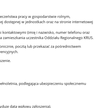
ieczeństwa pracy w gospodarstwie rolnym,
j dostępnej w jednostkach oraz na stronie internetowej
i kontaktowymi (imię i nazwisko, numer telefonu oraz
a zamieszkania uczestnika Oddziału Regionalnego KRUS.
ronicznie, pocztą lub przekazać za pośrednictwem
encyjnych.
szenie.
ełnoletnia, podlegająca ubezpieczeniu społecznemu
yduje data wpływu zgłoszenia).