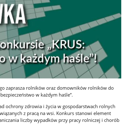
ego zaprasza rolników oraz domowników rolników do
 bezpieczeństwo w każdym haśle”.
sad ochrony zdrowia i życia w gospodarstwach rolnych
wiązanych z pracą na wsi. Konkurs stanowi element
niczania liczby wypadków przy pracy rolniczej i chorób