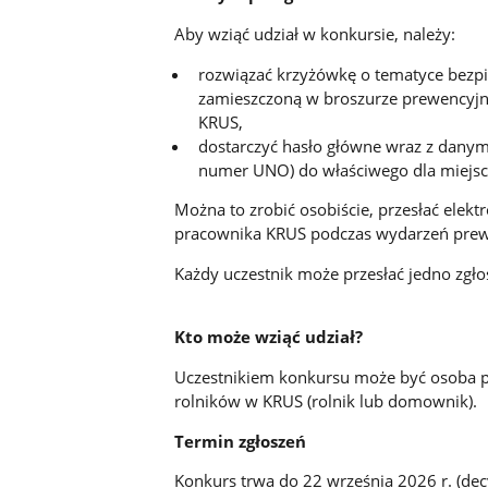
Aby wziąć udział w konkursie, należy:
rozwiązać krzyżówkę o tematyce bezp
zamieszczoną w broszurze prewencyjne
KRUS,
dostarczyć hasło główne wraz z danym
numer UNO) do właściwego dla miejsc
Można to zrobić osobiście, przesłać elekt
pracownika KRUS podczas wydarzeń prew
Każdy uczestnik może przesłać jedno zgło
Kto może wziąć udział?
Uczestnikiem konkursu może być osoba p
rolników w KRUS (rolnik lub domownik).
Termin zgłoszeń
Konkurs trwa do 22 września 2026 r. (dec