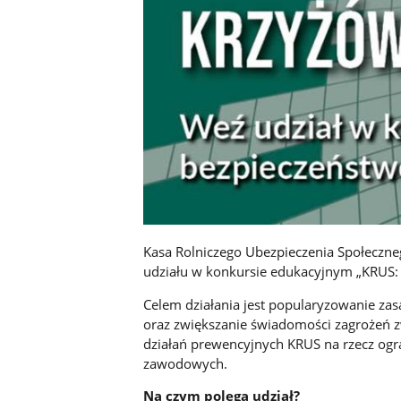
Kasa Rolniczego Ubezpieczenia Społeczn
udziału w konkursie edukacyjnym „KRUS:
Celem działania jest popularyzowanie za
oraz zwiększanie świadomości zagrożeń z
działań prewencyjnych KRUS na rzecz ogra
zawodowych.
Na czym polega udział?