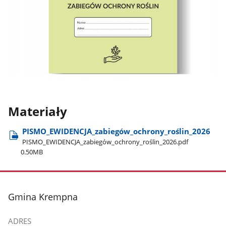
Materiały
PISMO​_EWIDENCJA​_zabiegów​_ochrony​_roślin​_2026
PISMO​_EWIDENCJA​_zabiegów​_ochrony​_roślin​_2026.pdf
0.50MB
stopka
Gmina Krempna
ADRES