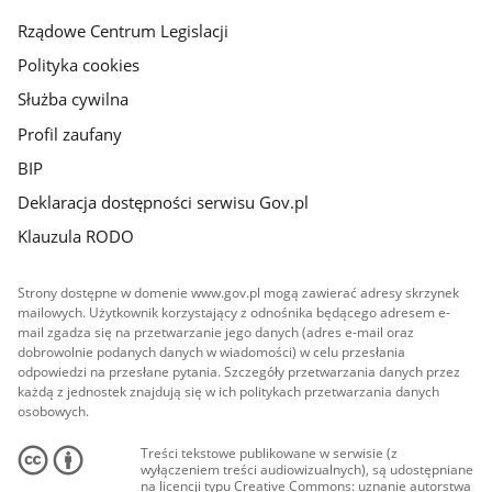
Rządowe Centrum Legislacji
Polityka cookies
Służba cywilna
Profil zaufany
BIP
Deklaracja dostępności serwisu Gov.pl
Klauzula RODO
Strony dostępne w domenie www.gov.pl mogą zawierać adresy skrzynek
mailowych. Użytkownik korzystający z odnośnika będącego adresem e-
mail zgadza się na przetwarzanie jego danych (adres e-mail oraz
dobrowolnie podanych danych w wiadomości) w celu przesłania
odpowiedzi na przesłane pytania. Szczegóły przetwarzania danych przez
każdą z jednostek znajdują się w ich politykach przetwarzania danych
osobowych.
Treści tekstowe publikowane w serwisie (z
wyłączeniem treści audiowizualnych), są udostępniane
na licencji typu Creative Commons: uznanie autorstwa