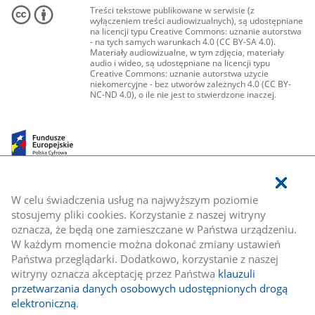
Treści tekstowe publikowane w serwisie (z
wyłączeniem treści audiowizualnych), są udostępniane
na licencji typu Creative Commons: uznanie autorstwa
- na tych samych warunkach 4.0 (CC BY-SA 4.0).
Materiały audiowizualne, w tym zdjęcia, materiały
audio i wideo, są udostępniane na licencji typu
Creative Commons: uznanie autorstwa użycie
niekomercyjne - bez utworów zależnych 4.0 (CC BY-
NC-ND 4.0), o ile nie jest to stwierdzone inaczej.
W celu świadczenia usług na najwyższym poziomie
stosujemy pliki cookies. Korzystanie z naszej witryny
oznacza, że będą one zamieszczane w Państwa urządzeniu.
W każdym momencie można dokonać zmiany ustawień
Państwa przeglądarki. Dodatkowo, korzystanie z naszej
witryny oznacza akceptację przez Państwa
klauzuli
przetwarzania danych osobowych udostępnionych drogą
elektroniczną
.