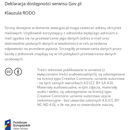
Deklaracja dostępności serwisu Gov.pl
Klauzula RODO
Strony dostępne w domenie www.gov.pl mogą zawierać adresy skrzynek
mailowych. Użytkownik korzystający z odnośnika będącego adresem e-
mail zgadza się na przetwarzanie jego danych (adres e-mail oraz
dobrowolnie podanych danych w wiadomości) w celu przesłania
odpowiedzi na przesłane pytania. Szczegóły przetwarzania danych przez
każdą z jednostek znajdują się w ich politykach przetwarzania danych
osobowych.
Treści tekstowe publikowane w serwisie (z
wyłączeniem treści audiowizualnych), są udostępniane
na licencji typu Creative Commons: uznanie autorstwa
- na tych samych warunkach 4.0 (CC BY-SA 4.0).
Materiały audiowizualne, w tym zdjęcia, materiały
audio i wideo, są udostępniane na licencji typu
Creative Commons: uznanie autorstwa użycie
niekomercyjne - bez utworów zależnych 4.0 (CC BY-
NC-ND 4.0), o ile nie jest to stwierdzone inaczej.