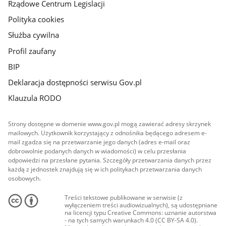
Rządowe Centrum Legislacji
Polityka cookies
Służba cywilna
Profil zaufany
BIP
Deklaracja dostępności serwisu Gov.pl
Klauzula RODO
Strony dostępne w domenie www.gov.pl mogą zawierać adresy skrzynek
mailowych. Użytkownik korzystający z odnośnika będącego adresem e-
mail zgadza się na przetwarzanie jego danych (adres e-mail oraz
dobrowolnie podanych danych w wiadomości) w celu przesłania
odpowiedzi na przesłane pytania. Szczegóły przetwarzania danych przez
każdą z jednostek znajdują się w ich politykach przetwarzania danych
osobowych.
Treści tekstowe publikowane w serwisie (z
wyłączeniem treści audiowizualnych), są udostępniane
na licencji typu Creative Commons: uznanie autorstwa
- na tych samych warunkach 4.0 (CC BY-SA 4.0).