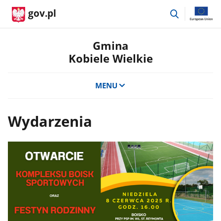
przejdź
gov.pl
do
wyszukiwar
Gmina
Kobiele Wielkie
MENU
Wydarzenia