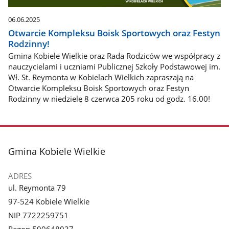
06.06.2025
Otwarcie Kompleksu Boisk Sportowych oraz Festyn
Rodzinny!
Gmina Kobiele Wielkie oraz Rada Rodziców we współpracy z
nauczycielami i uczniami Publicznej Szkoły Podstawowej im.
Wł. St. Reymonta w Kobielach Wielkich zapraszają na
Otwarcie Kompleksu Boisk Sportowych oraz Festyn
Rodzinny w niedzielę 8 czerwca 205 roku od godz. 16.00!
stopka
Gmina Kobiele Wielkie
ADRES
ul. Reymonta 79
97-524 Kobiele Wielkie
NIP 7722259751
Regon 590648037