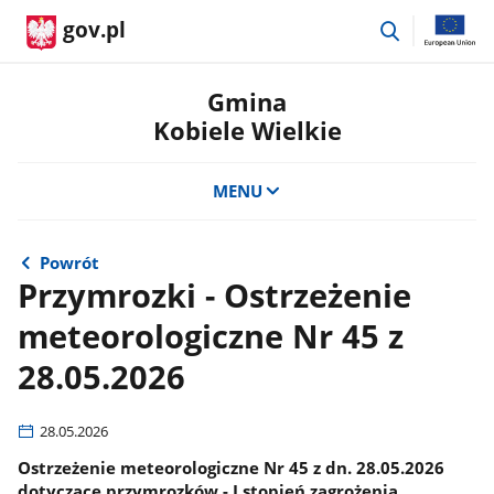
przejdź
gov.pl
do
wyszukiwar
Gmina
Kobiele Wielkie
MENU
Powrót
Przymrozki - Ostrzeżenie
meteorologiczne Nr 45 z
28.05.2026
28.05.2026
Ostrzeżenie meteorologiczne Nr 45 z dn. 28.05.2026
dotyczące przymrozków - I stopień zagrożenia.