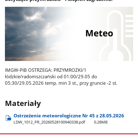
IMGW-PIB OSTRZEGA: PRZYMROZKI/1
łódzkie/radomszczański od 01:00/29.05 do
05:30/29.05.2026 temp. min 3 st., przy gruncie -2 st.
Materiały
Ostrzeżenie meteorologiczne Nr 45 z 28.05.2026
LDW​_1012​_PR​_20260528100940338.pdf
0.28MB