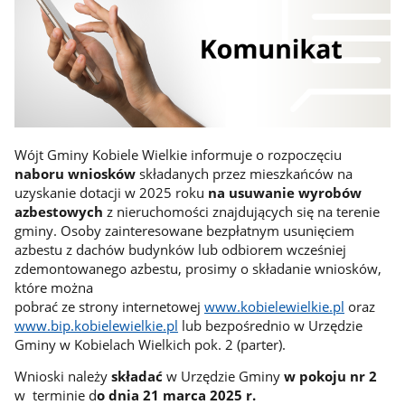
Wójt Gminy Kobiele Wielkie informuje o rozpoczęciu
naboru wniosków
składanych przez mieszkańców na
uzyskanie dotacji w 2025 roku
na usuwanie wyrobów
azbestowych
z nieruchomości znajdujących się na terenie
gminy. Osoby zainteresowane bezpłatnym usunięciem
azbestu z dachów budynków lub odbiorem wcześniej
zdemontowanego azbestu, prosimy o składanie wniosków,
które można
pobrać ze strony internetowej
www.kobielewielkie.pl
oraz
www.bip.kobielewielkie.pl
lub bezpośrednio w Urzędzie
Gminy w Kobielach Wielkich pok. 2 (parter).
Wnioski należy
składać
w Urzędzie Gminy
w pokoju nr 2
w terminie d
o dnia 21 marca 2025 r.