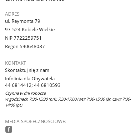
ADRES
ul. Reymonta 79
97-524 Kobiele Wielkie
NIP 7722259751
Regon 590648037
KONTAKT
Skontaktuj się z nami
Infolinia dla Obywatela
44 6814412; 44 6810593
Czynna w dni robocze
w godzinach 7:30-15:30 (pn); 7:30-17:00 (wt); 7:30-15:30 (śr, czw); 7:30-
14:00 (pt)
MEDIA SPOŁECZNOŚCIOWE:
facebook