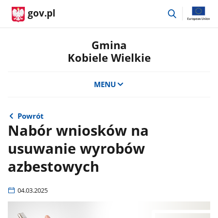
przejdź
gov.pl
do
wyszukiwar
Gmina
Kobiele Wielkie
MENU
Powrót
Nabór wniosków na
usuwanie wyrobów
azbestowych
04.03.2025