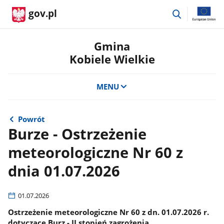
przejdź
gov.pl
do
wyszukiwar
Gmina
Kobiele Wielkie
MENU
Powrót
Burze - Ostrzeżenie
meteorologiczne Nr 60 z
dnia 01.07.2026
01.07.2026
Ostrzeżenie meteorologiczne Nr 60 z dn. 01.07.2026 r.
dotyczące Burz - II stopień zagrożenia