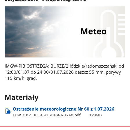
IMGW-PIB OSTRZEGA: BURZE/2 łódzkie/radomszczański od
12:00/01.07 do 24:00/01.07.2026 deszcz 55 mm, porywy
115 km/h, grad.
Materiały
Ostrzeżenie meteorologiczne Nr 60 z 1.07.2026
LDW​_1012​_BU​_20260701040706391.pdf
0.28MB