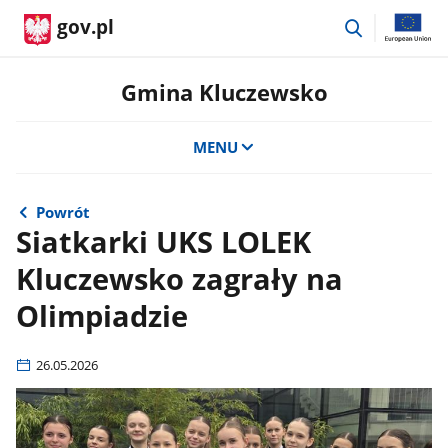
przejdź
gov.pl
do
wyszukiwar
Gmina Kluczewsko
MENU
Powrót
Siatkarki UKS LOLEK
Kluczewsko zagrały na
Olimpiadzie
26.05.2026