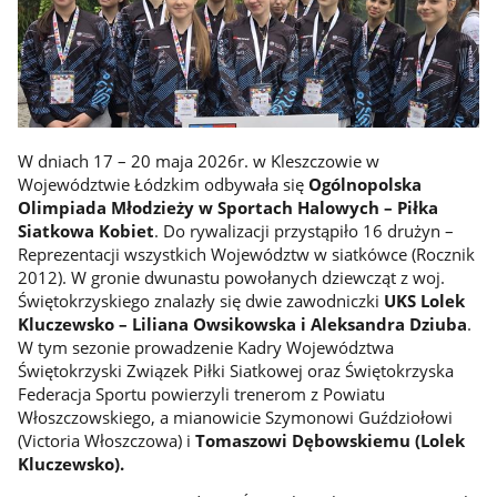
W dniach 17 – 20 maja 2026r. w Kleszczowie w
Województwie Łódzkim odbywała się
Ogólnopolska
Olimpiada Młodzieży w Sportach Halowych – Piłka
Siatkowa Kobiet
. Do rywalizacji przystąpiło 16 drużyn –
Reprezentacji wszystkich Województw w siatkówce (Rocznik
2012). W gronie dwunastu powołanych dziewcząt z woj.
Świętokrzyskiego znalazły się dwie zawodniczki
UKS Lolek
Kluczewsko – Liliana Owsikowska i Aleksandra Dziuba
.
W tym sezonie prowadzenie Kadry Województwa
Świętokrzyski Związek Piłki Siatkowej oraz Świętokrzyska
Federacja Sportu powierzyli trenerom z Powiatu
Włoszczowskiego, a mianowicie Szymonowi Guździołowi
(Victoria Włoszczowa) i
Tomaszowi Dębowskiemu (Lolek
Kluczewsko).