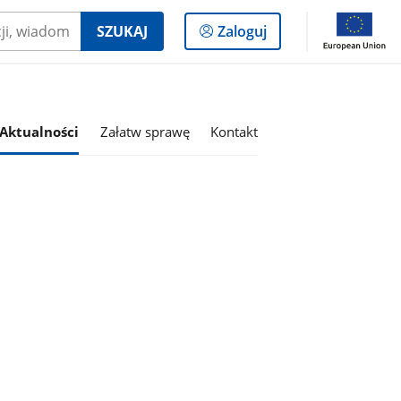
Logowanie
SZUKAJ
Zaloguj
do
panelu
Aktualności
Załatw sprawę
Kontakt