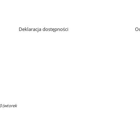
Deklaracja dostępności
O
00 (wtorek