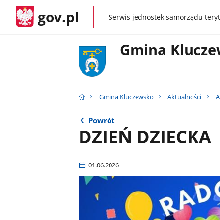
gov.pl
Serwis jednostek samorządu teryt
gov.pl
Gmina Klucze
Gmina Kluczewsko
Aktualności
A
Powrót
DZIEŃ DZIECKA
01.06.2026