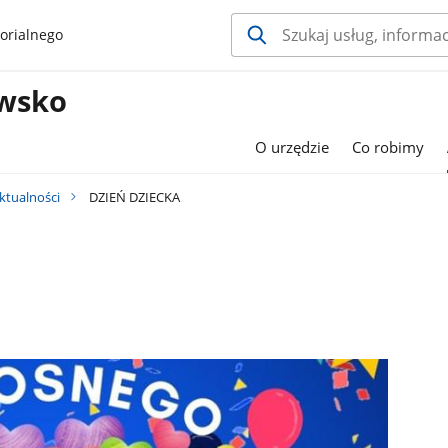
orialnego
wsko
O urzędzie
Co robimy
ktualności
DZIEŃ DZIECKA