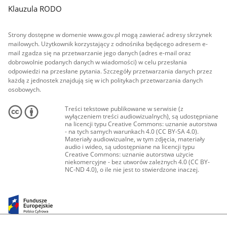
Klauzula RODO
Strony dostępne w domenie www.gov.pl mogą zawierać adresy skrzynek
mailowych. Użytkownik korzystający z odnośnika będącego adresem e-
mail zgadza się na przetwarzanie jego danych (adres e-mail oraz
dobrowolnie podanych danych w wiadomości) w celu przesłania
odpowiedzi na przesłane pytania. Szczegóły przetwarzania danych przez
każdą z jednostek znajdują się w ich politykach przetwarzania danych
osobowych.
Treści tekstowe publikowane w serwisie (z
wyłączeniem treści audiowizualnych), są udostępniane
na licencji typu Creative Commons: uznanie autorstwa
- na tych samych warunkach 4.0 (CC BY-SA 4.0).
Materiały audiowizualne, w tym zdjęcia, materiały
audio i wideo, są udostępniane na licencji typu
Creative Commons: uznanie autorstwa użycie
niekomercyjne - bez utworów zależnych 4.0 (CC BY-
NC-ND 4.0), o ile nie jest to stwierdzone inaczej.