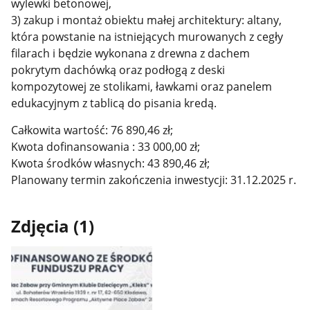
wylewki betonowej,
3) zakup i montaż obiektu małej architektury: altany,
która powstanie na istniejących murowanych z cegły
filarach i będzie wykonana z drewna z dachem
pokrytym dachówką oraz podłogą z deski
kompozytowej ze stolikami, ławkami oraz panelem
edukacyjnym z tablicą do pisania kredą.
Całkowita wartość: 76 890,46 zł;
Kwota dofinansowania : 33 000,00 zł;
Kwota środków własnych: 43 890,46 zł;
Planowany termin zakończenia inwestycji: 31.12.2025 r.
Zdjęcia (1)