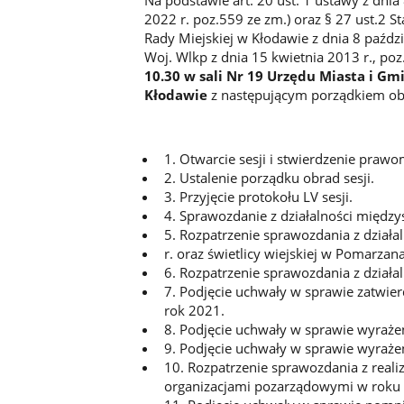
2022 r. poz.559 ze zm.) oraz § 27 ust.2 
Rady Miejskiej w Kłodawie z dnia 8 paździ
Woj. Wlkp z dnia 15 kwietnia 2013 r., po
10.30 w sali Nr 19 Urzędu Miasta i G
Kłodawie
z następującym porządkiem ob
1. Otwarcie sesji i stwierdzenie praw
2. Ustalenie porządku obrad sesji.
3. Przyjęcie protokołu LV sesji.
4. Sprawozdanie z działalności między
5. Rozpatrzenie sprawozdania z dział
r. oraz świetlicy wiejskiej w Pomarzan
6. Rozpatrzenie sprawozdania z działal
7. Podjęcie uchwały w sprawie zatwier
rok 2021.
8. Podjęcie uchwały w sprawie wyraże
9. Podjęcie uchwały w sprawie wyraże
10. Rozpatrzenie sprawozdania z real
organizacjami pozarządowymi w roku