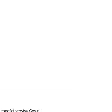
tępności serwisu Gov.pl