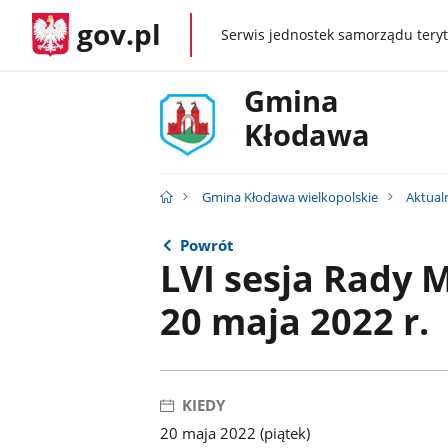
gov.pl
Serwis jednostek samorządu teryt
gov.pl
Gmina
Kłodawa
Gmina Kłodawa wielkopolskie
Aktual
Powrót
LVI sesja Rady M
20 maja 2022 r.
KIEDY
20 maja 2022 (piątek)