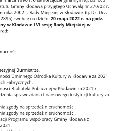
Statutu Gminy Kłodawa przyjętego Uchwałą nr 370/02 r.
ernika 2002 r. Rady Miejskiej w Kłodawie (tj. Dz. Urz.
z.2895) zwołuję na dzień:
20 maja 2022 r. na godz.
miny w Kłodawie
LVI sesję Rady Miejskiej w
rad:
omocności.
sesyjnej Burmistrza.
alności Gminnego Ośrodka Kultury w Kłodawie za 2021
ach Fabrycznych.
ności Biblioteki Publicznej w Kłodawie za 2021 r.
dzenia sprawozdania finansowego instytucji kultury za
nia zgody na sprzedaż nieruchomości.
nia zgody na sprzedaż nieruchomości.
izacji Programu współpracy Gminy Kłodawa z
 2021.