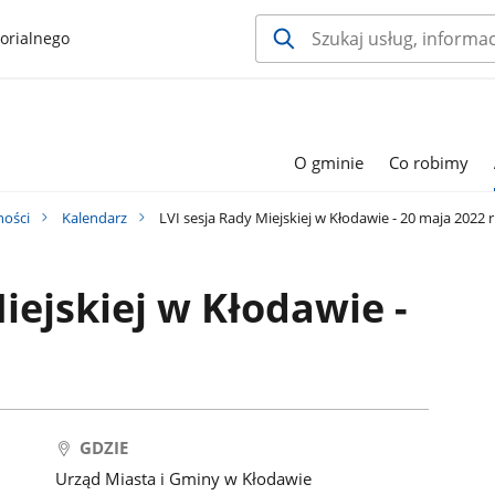
orialnego
O gminie
Co robimy
ności
Kalendarz
LVI sesja Rady Miejskiej w Kłodawie - 20 maja 2022 r
iejskiej w Kłodawie -
GDZIE
Urząd Miasta i Gminy w Kłodawie