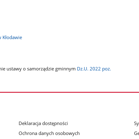
w Kłodawie
ianie ustawy o samorządzie gminnym
Dz.U. 2022 poz.
Deklaracja dostępności
Sy
Ochrona danych osobowych
Ge