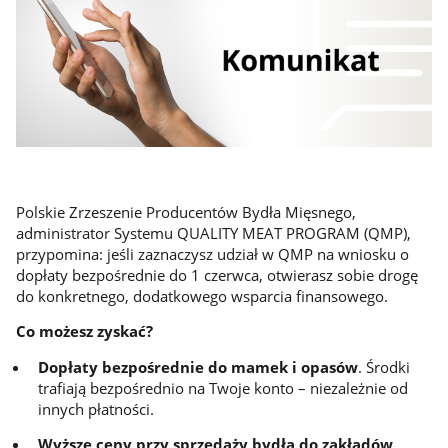
Polskie Zrzeszenie Producentów Bydła Mięsnego,
administrator Systemu QUALITY MEAT PROGRAM (QMP),
przypomina: jeśli zaznaczysz udział w QMP na wniosku o
dopłaty bezpośrednie do 1 czerwca, otwierasz sobie drogę
do konkretnego, dodatkowego wsparcia finansowego.
Co możesz zyskać?
Dopłaty bezpośrednie do mamek i opasów
. Środki
trafiają bezpośrednio na Twoje konto – niezależnie od
innych płatności.
Wyższe ceny przy sprzedaży bydła do zakładów