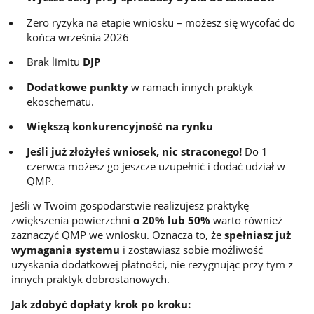
Zero ryzyka na etapie wniosku – możesz się wycofać do
końca września 2026
Brak limitu
DJP
Dodatkowe punkty
w ramach innych praktyk
ekoschematu.
Większą konkurencyjność na rynku
Jeśli już złożyłeś wniosek, nic straconego!
Do 1
czerwca możesz go jeszcze uzupełnić i dodać udział w
QMP.
Jeśli w Twoim gospodarstwie realizujesz praktykę
zwiększenia powierzchni
o 20% lub 50%
warto również
zaznaczyć QMP we wniosku. Oznacza to, że
spełniasz już
wymagania systemu
i zostawiasz sobie możliwość
uzyskania dodatkowej płatności, nie rezygnując przy tym z
innych praktyk dobrostanowych.
Jak zdobyć dopłaty krok po kroku: