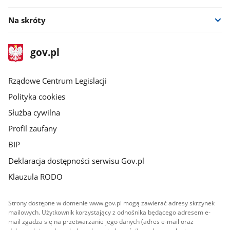
Na skróty
stopka
Strona
gov.pl
gov.pl
główna
Rządowe Centrum Legislacji
Polityka cookies
Służba cywilna
Profil zaufany
BIP
Deklaracja dostępności serwisu Gov.pl
Klauzula RODO
Strony dostępne w domenie www.gov.pl mogą zawierać adresy skrzynek
mailowych. Użytkownik korzystający z odnośnika będącego adresem e-
mail zgadza się na przetwarzanie jego danych (adres e-mail oraz