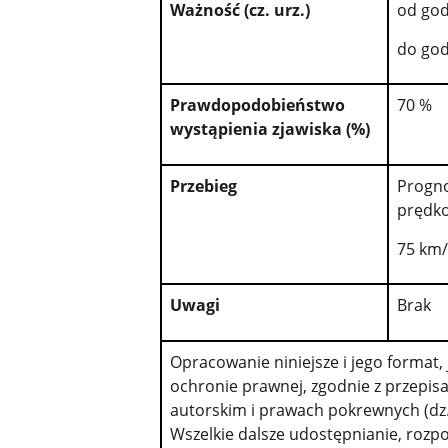
Ważność (cz. urz.)
od god
do god
Prawdopodobieństwo
70 %
wystąpienia zjawiska (%)
Przebieg
Progno
prędko
75 km/
Uwagi
Brak
Opracowanie niniejsze i jego format
ochronie prawnej, zgodnie z przepisa
autorskim i prawach pokrewnych (dz. U
Wszelkie dalsze udostępnianie, rozp