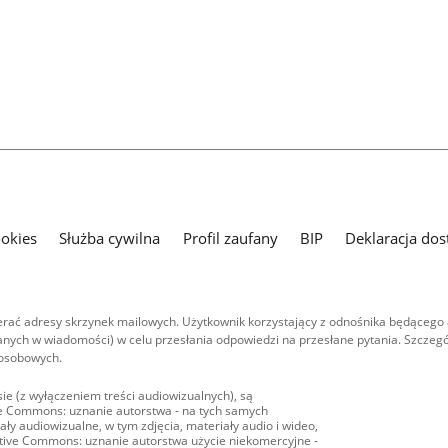
ookies
Służba cywilna
Profil zaufany
BIP
Deklaracja dos
ać adresy skrzynek mailowych. Użytkownik korzystający z odnośnika będącego 
nych w wiadomości) w celu przesłania odpowiedzi na przesłane pytania. Szczegó
 osobowych.
ie (z wyłączeniem treści audiowizualnych), są
ive Commons: uznanie autorstwa - na tych samych
ły audiowizualne, w tym zdjęcia, materiały audio i wideo,
eative Commons: uznanie autorstwa użycie niekomercyjne -