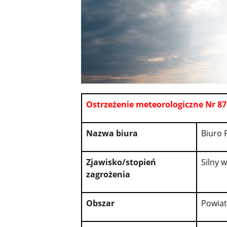
Ostrzeżenie meteorologiczne Nr 87
Nazwa biura
Biuro 
Zjawisko/stopień
Silny w
zagrożenia
Obszar
Powiat