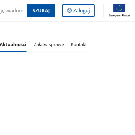
Logowanie
SZUKAJ
Zaloguj
do
panelu
Aktualności
Załatw sprawę
Kontakt