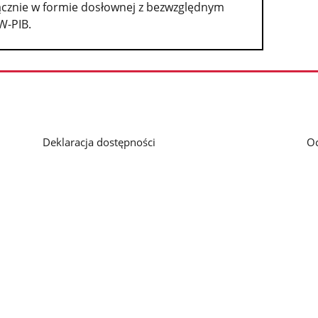
cznie w formie dosłownej z bezwzględnym
W-PIB.
Deklaracja dostępności
O