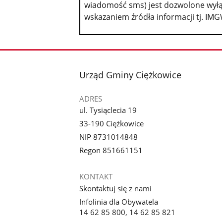
wiadomość sms) jest dozwolone wyłą
wskazaniem źródła informacji tj. IMG
stopka
Urząd Gminy Ciężkowice
ADRES
ul. Tysiąclecia 19
33-190 Ciężkowice
NIP 8731014848
Regon 851661151
KONTAKT
Skontaktuj się z nami
Infolinia dla Obywatela
14 62 85 800, 14 62 85 821