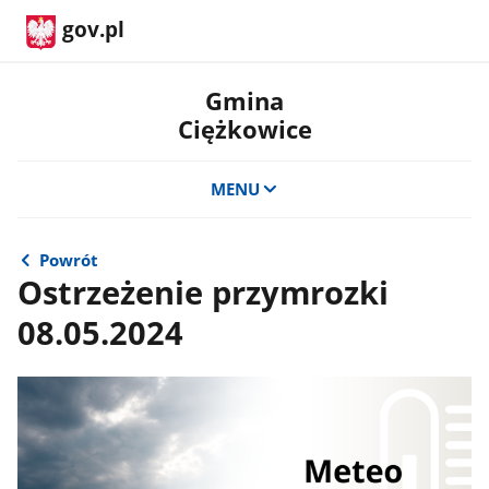
gov.pl
Gmina
Ciężkowice
MENU
Powrót
Ostrzeżenie przymrozki
08.05.2024