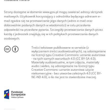
Strony dostępne w domenie www.gov.pl mogą zawierać adresy skrzynek
mailowych. Użytkownik korzystający z odnośnika będącego adresem e-
mail zgadza się na przetwarzanie jego danych (adres e-mail oraz
dobrowolnie podanych danych w wiadomości) w celu przesłania
odpowiedzi na przesłane pytania. Szczegóły przetwarzania danych przez
każdą z jednostek znajdują się w ich politykach przetwarzania danych
osobowych.
Treści tekstowe publikowane w serwisie (z
wyłączeniem treści audiowizualnych), są udostępniane
na licencji typu Creative Commons: uznanie autorstwa
- na tych samych warunkach 4.0 (CC BY-SA 4.0).
Materiały audiowizualne, w tym zdjęcia, materiały
audio i wideo, są udostępniane na licencji typu
Creative Commons: uznanie autorstwa użycie
niekomercyjne - bez utworów zależnych 4.0 (CC BY-
NC-ND 4.0), o ile nie jest to stwierdzone inaczej.