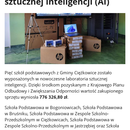
sztucznej inteligencji (AI)
Pięć szkół podstawowych z Gminy Ciężkowice zostało
wyposażonych w nowoczesne laboratoria sztucznej
inteligencji. Dzięki środkom pozyskanym z Krajowego Planu
Odbudowy i Zwiększania Odporności wartość zakupionego
sprzętu wyniosła
776 326,80 zł
.
Szkoła Podstawowa w Bogoniowicach, Szkoła Podstawowa
w Bruśniku, Szkoła Podstawowa w Zespole Szkolno-
Przedszkolnym w Ciężkowicach, Szkoła Podstawowa w
Zespole Szkolno-Przedszkolnym w Jastrzębiej oraz Szkoła