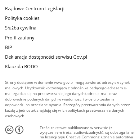
Rządowe Centrum Legislacji
Polityka cookies
Służba cywilna
Profil zaufany
BIP
Deklaracja dostępności serwisu Gov.pl
Klauzula RODO
Strony dostępne w domenie www.gov.pl mogą zawierać adresy skrzynek
mailowych. Użytkownik korzystający z odnośnika będącego adresem e-
mail zgadza się na przetwarzanie jego danych (adres e-mail oraz
dobrowolnie podanych danych w wiadomości) w celu przesłania
odpowiedzi na przesłane pytania. Szczegóły przetwarzania danych przez
każdą z jednostek znajdują się w ich politykach przetwarzania danych
osobowych.
Treści tekstowe publikowane w serwisie (z
wyłączeniem treści audiowizualnych), są udostępniane
na licencji typu Creative Commons: uznanie autorstwa