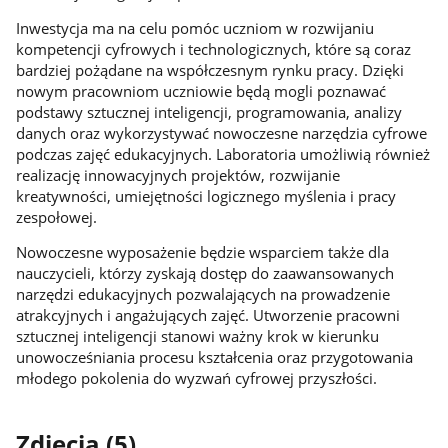
Inwestycja ma na celu pomóc uczniom w rozwijaniu
kompetencji cyfrowych i technologicznych, które są coraz
bardziej pożądane na współczesnym rynku pracy. Dzięki
nowym pracowniom uczniowie będą mogli poznawać
podstawy sztucznej inteligencji, programowania, analizy
danych oraz wykorzystywać nowoczesne narzędzia cyfrowe
podczas zajęć edukacyjnych. Laboratoria umożliwią również
realizację innowacyjnych projektów, rozwijanie
kreatywności, umiejętności logicznego myślenia i pracy
zespołowej.
Nowoczesne wyposażenie będzie wsparciem także dla
nauczycieli, którzy zyskają dostęp do zaawansowanych
narzędzi edukacyjnych pozwalających na prowadzenie
atrakcyjnych i angażujących zajęć. Utworzenie pracowni
sztucznej inteligencji stanowi ważny krok w kierunku
unowocześniania procesu kształcenia oraz przygotowania
młodego pokolenia do wyzwań cyfrowej przyszłości.
Zdjęcia (5)