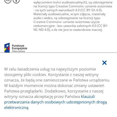
wyłączeniem treści audiowizualnych), są udostępniane
na licencji typu Creative Commons: uznanie autorstwa
- na tych samych warunkach 4.0 (CC BY-SA 4.0).
Materiały audiowizualne, w tym zdjęcia, materiały
audio i wideo, są udostępniane na licencji typu
Creative Commons: uznanie autorstwa użycie
niekomercyjne - bez utworów zależnych 4.0 (CC BY-
NC-ND 4.0), o ile nie jest to stwierdzone inaczej.
W celu świadczenia usług na najwyższym poziomie
stosujemy pliki cookies. Korzystanie z naszej witryny
oznacza, że będą one zamieszczane w Państwa urządzeniu.
W każdym momencie można dokonać zmiany ustawień
Państwa przeglądarki. Dodatkowo, korzystanie z naszej
witryny oznacza akceptację przez Państwa
klauzuli
przetwarzania danych osobowych udostępnionych drogą
elektroniczną
.