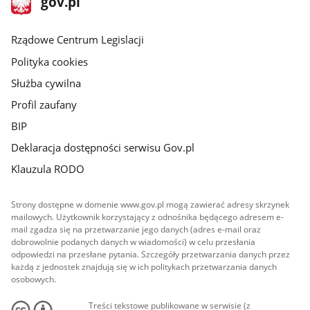
gov.pl
gov.pl
główna
Rządowe Centrum Legislacji
Polityka cookies
Służba cywilna
Profil zaufany
BIP
Deklaracja dostępności serwisu Gov.pl
Klauzula RODO
Strony dostępne w domenie www.gov.pl mogą zawierać adresy skrzynek
mailowych. Użytkownik korzystający z odnośnika będącego adresem e-
mail zgadza się na przetwarzanie jego danych (adres e-mail oraz
dobrowolnie podanych danych w wiadomości) w celu przesłania
odpowiedzi na przesłane pytania. Szczegóły przetwarzania danych przez
każdą z jednostek znajdują się w ich politykach przetwarzania danych
osobowych.
Treści tekstowe publikowane w serwisie (z