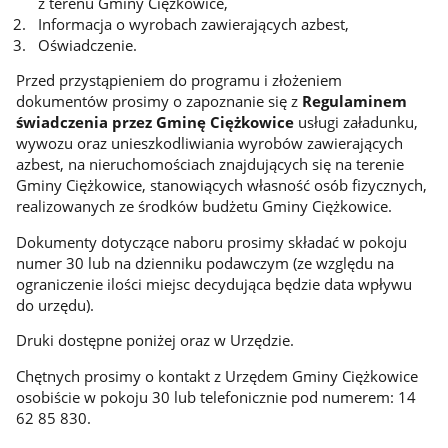
z terenu Gminy Ciężkowice,
Informacja o wyrobach zawierających azbest,
Oświadczenie.
Przed przystąpieniem do programu i złożeniem
dokumentów prosimy o zapoznanie się z
Regulaminem
świadczenia przez Gminę Ciężkowice
usługi załadunku,
wywozu oraz unieszkodliwiania wyrobów zawierających
azbest, na nieruchomościach znajdujących się na terenie
Gminy Ciężkowice, stanowiących własność osób fizycznych,
realizowanych ze środków budżetu Gminy Ciężkowice.
Dokumenty dotyczące naboru prosimy składać w pokoju
numer 30 lub na dzienniku podawczym (ze względu na
ograniczenie ilości miejsc decydująca będzie data wpływu
do urzędu).
Druki dostępne poniżej oraz w Urzędzie.
Chętnych prosimy o kontakt z Urzędem Gminy Ciężkowice
osobiście w pokoju 30 lub telefonicznie pod numerem: 14
62 85 830.