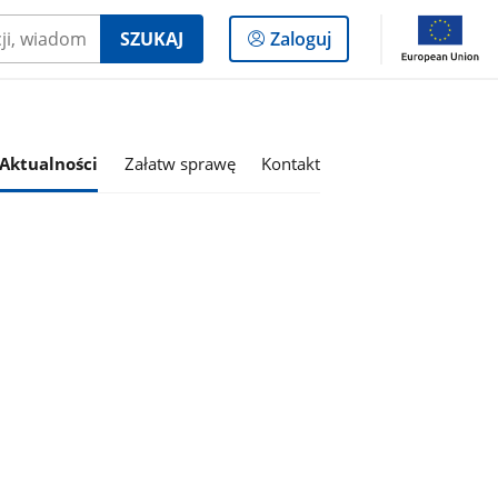
Logowanie
SZUKAJ
Zaloguj
do
panelu
Aktualności
Załatw sprawę
Kontakt