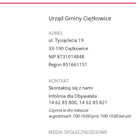
stopka
Urząd Gminy Ciężkowice
ADRES
ul. Tysiąclecia 19
33-190 Ciężkowice
NIP 8731014848
Regon 851661151
KONTAKT
Skontaktuj się z nami
Infolinia dla Obywatela
14 62 85 800, 14 62 85 821
Czynna w dni robocze
w godzinach 7:00-16:00 (pn); 7:00-15:00 (wt-pt)
MEDIA SPOŁECZNOŚCIOWE: