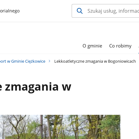
orialnego
O gminie
Co robimy
ort w Gminie Ciężkowice
Lekkoatletyczne zmagania w Bogoniowicach
e zmagania w