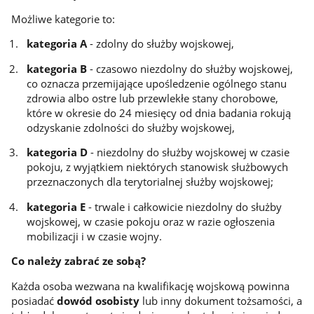
Możliwe kategorie to:
kategoria A
- zdolny do służby wojskowej,
kategoria B
- czasowo niezdolny do służby wojskowej,
co oznacza przemijające upośledzenie ogólnego stanu
zdrowia albo ostre lub przewlekłe stany chorobowe,
które w okresie do 24 miesięcy od dnia badania rokują
odzyskanie zdolności do służby wojskowej,
kategoria D
- niezdolny do służby wojskowej w czasie
pokoju, z wyjątkiem niektórych stanowisk służbowych
przeznaczonych dla terytorialnej służby wojskowej;
kategoria E
- trwale i całkowicie niezdolny do służby
wojskowej, w czasie pokoju oraz w razie ogłoszenia
mobilizacji i w czasie wojny.
Co należy zabrać ze sobą?
Każda osoba wezwana na kwalifikację wojskową powinna
posiadać
dowód osobisty
lub inny dokument tożsamości, a