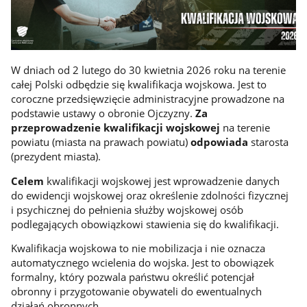
W dniach od 2 lutego do 30 kwietnia 2026 roku na terenie
całej Polski odbędzie się kwalifikacja wojskowa. Jest to
coroczne przedsięwzięcie administracyjne prowadzone na
podstawie ustawy o obronie Ojczyzny.
Za
przeprowadzenie kwalifikacji wojskowej
na terenie
powiatu (miasta na prawach powiatu)
odpowiada
starosta
(prezydent miasta).
Celem
kwalifikacji wojskowej jest wprowadzenie danych
do ewidencji wojskowej oraz określenie zdolności fizycznej
i psychicznej do pełnienia służby wojskowej osób
podlegających obowiązkowi stawienia się do kwalifikacji.
Kwalifikacja wojskowa to nie mobilizacja i nie oznacza
automatycznego wcielenia do wojska. Jest to obowiązek
formalny, który pozwala państwu określić potencjał
obronny i przygotowanie obywateli do ewentualnych
działań obronnych.