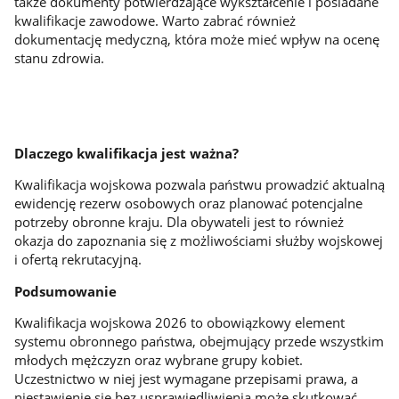
także dokumenty potwierdzające wykształcenie i posiadane
kwalifikacje zawodowe. Warto zabrać również
dokumentację medyczną, która może mieć wpływ na ocenę
stanu zdrowia.
Dlaczego kwalifikacja jest ważna?
Kwalifikacja wojskowa pozwala państwu prowadzić aktualną
ewidencję rezerw osobowych oraz planować potencjalne
potrzeby obronne kraju. Dla obywateli jest to również
okazja do zapoznania się z możliwościami służby wojskowej
i ofertą rekrutacyjną.
Podsumowanie
Kwalifikacja wojskowa 2026 to obowiązkowy element
systemu obronnego państwa, obejmujący przede wszystkim
młodych mężczyzn oraz wybrane grupy kobiet.
Uczestnictwo w niej jest wymagane przepisami prawa, a
niestawienie się bez usprawiedliwienia może skutkować