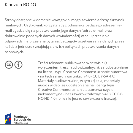
Klauzula RODO
Strony dostępne w domenie www.gov.pl mogą zawierać adresy skrzynek
mailowych. Użytkownik korzystający z odnośnika będącego adresem e-
mail zgadza się na przetwarzanie jego danych (adres e-mail oraz
dobrowolnie podanych danych w wiadomości) w celu przesłania
odpowiedzi na przesłane pytania. Szczegóły przetwarzania danych przez
każdą z jednostek znajdują się w ich politykach przetwarzania danych
osobowych.
Treści tekstowe publikowane w serwisie (z
wyłączeniem treści audiowizualnych), są udostępniane
na licencji typu Creative Commons: uznanie autorstwa
- na tych samych warunkach 4.0 (CC BY-SA 4.0).
Materiały audiowizualne, w tym zdjęcia, materiały
audio i wideo, są udostępniane na licencji typu
Creative Commons: uznanie autorstwa użycie
niekomercyjne - bez utworów zależnych 4.0 (CC BY-
NC-ND 4.0), o ile nie jest to stwierdzone inaczej.