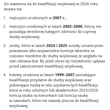
Do stawienia się do kwalifikacji wojskowej w 2026 roku
wzywa się:
mężczyźni urodzonych w
2007 r
.;
mężczyzn urodzonych w latach
2002–2006
, którzy nie
posiadają określonej kategorii zdolności do czynnej
służby wojskowej;
osoby, które w latach
2024 i 2025
zostały uznane przez
powiatowe albo wojewódzkie komisje lekarskie za
czasowo niezdolne do służby wojskowej ze względu na
stan zdrowia (kat. B), jeżeli okres tej niezdolności upływa
przed zakończeniem kwalifikacji wojskowej,
kobiety urodzone w latach
1999–2007
posiadające
kwalifikacje przydatne do służby wojskowej oraz
pobierające naukę w celu uzyskania tych kwalifikacji,
które w roku szkolnym lub akademickim 2025/2026
kończą studia na kierunkach lub kończą naukę
w zawodach, które nie stawały jeszcze do kwalifikacji
wojskowej;