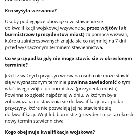
Kto wysyła wezwania?
Osoby podlegające obowiązkowi stawienia się
do kwalifikacji wojskowej wzywane są
przez wójtów lub
burmistrzów (prezydentów miast)
za pomocą wezwań,
które u zainteresowanych znajdą się co najmniej na 7 dni
przed wyznaczonym terminem stawiennictwa.
Co w przypadku gdy nie mogę stawić się w określonym
terminie?
Jeżeli z ważnych przyczyn wezwana osoba nie może stawić
się w wyznaczonym terminie
powinna zawiadomić
o tym
właściwego wójta lub burmistrza (prezydenta miasta).
Powinna to zgłosić najpóźniej w dniu, w którym była
zobowiązana do stawienia się do kwalifikacji oraz podać
przyczyny, które nie pozwalają jej na stawienie się
do kwalifikacji. Wójt lub burmistrz (prezydent miasta) określi
nowy termin stawiennictwa.
Kogo obejmuje kwalifikacja wojskowa?