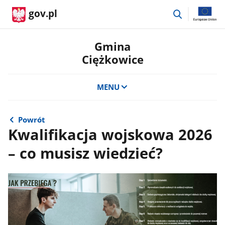
przejdź
gov.pl
do
wyszukiwar
Gmina
Ciężkowice
MENU
Powrót
Kwalifikacja wojskowa 2026
– co musisz wiedzieć?