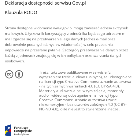
Deklaracja dostępności serwisu Gov.pl
Klauzula RODO
Strony dostępne w domenie www.gov.pl mogą zawierać adresy skrzynek
mailowych. Użytkownik korzystający z odnośnika będącego adresem e-
mail zgadza się na przetwarzanie jego danych (adres e-mail oraz
dobrowolnie podanych danych w wiadomości) w celu przesłania
odpowiedzi na przesłane pytania. Szczegóły przetwarzania danych przez
każdą z jednostek znajdują się w ich politykach przetwarzania danych
osobowych.
Treści tekstowe publikowane w serwisie (z
wyłączeniem treści audiowizualnych), są udostępniane
na licencji typu Creative Commons: uznanie autorstwa
- na tych samych warunkach 4.0 (CC BY-SA 4.0).
Materiały audiowizualne, w tym zdjęcia, materiały
audio i wideo, są udostępniane na licencji typu
Creative Commons: uznanie autorstwa użycie
niekomercyjne - bez utworów zależnych 4.0 (CC BY-
NC-ND 4.0), o ile nie jest to stwierdzone inaczej.