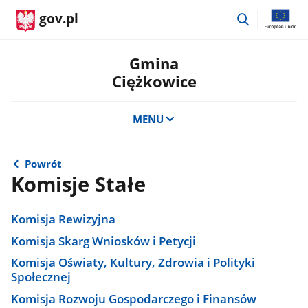
przejdź
gov.pl
do
wyszukiwar
Gmina
Ciężkowice
MENU
Powrót
Komisje Stałe
Komisja Rewizyjna
Komisja Skarg Wniosków i Petycji
Komisja Oświaty, Kultury, Zdrowia i Polityki
Społecznej
Komisja Rozwoju Gospodarczego i Finansów