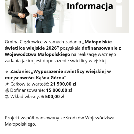
Gmina Ciężkowice w ramach zadania
„Małopolskie
świetlice wiejskie 2026”
pozyskała
dofinansowanie z
Województwa Małopolskiego
na realizację ważnego
zadania jakim jest doposażenie świetlicy wiejskiej.
🔹
Zadanie: „Wyposażenie świetlicy wiejskiej w
miejscowości Kąśna Górna”
📌 Całkowita wartość:
21 500,00 zł
💰 Dofinansowanie:
15 000,00 zł
🤝 Wkład własny:
6 500,00 zł
Projekt współfinansowany ze środków Województwa
Małopolskiego.