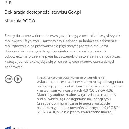
BIP
Deklaracja dostępności serwisu Gov.pl
Klauzula RODO
Strony dostępne w domenie www.gov.pl mogą zawierać adresy skrzynek
mailowych. Użytkownik korzystający z odnośnika będącego adresem e-
mail zgadza się na przetwarzanie jego danych (adres e-mail oraz
dobrowolnie podanych danych w wiadomości) w celu przesłania
odpowiedzi na przesłane pytania. Szczegóły przetwarzania danych przez
każdą z jednostek znajdują się w ich politykach przetwarzania danych
osobowych.
Treści tekstowe publikowane w serwisie (z
wyłączeniem treści audiowizualnych), są udostępniane
na licencji typu Creative Commons: uznanie autorstwa
- na tych samych warunkach 4.0 (CC BY-SA 4.0).
Materiały audiowizualne, w tym zdjęcia, materiały
audio i wideo, są udostępniane na licencji typu
Creative Commons: uznanie autorstwa użycie
niekomercyjne - bez utworów zależnych 4.0 (CC BY-
NC-ND 4.0), o ile nie jest to stwierdzone inaczej.