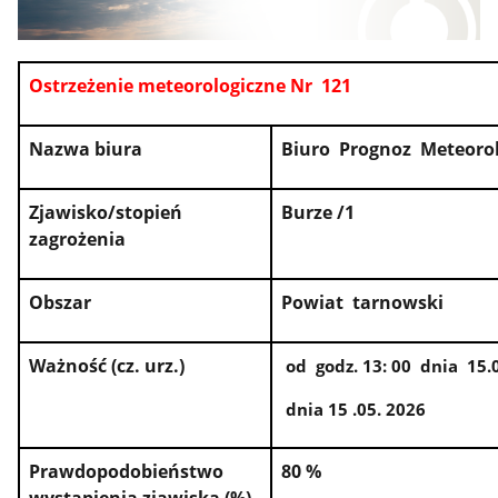
Ostrzeżenie meteorologiczne Nr 121
Nazwa biura
Biuro Prognoz Meteoro
Zjawisko/stopień
Burze /1
zagrożenia
Obszar
Powiat tarnowski
Ważność (cz. urz.)
od godz. 13: 00 dnia 15.0
dnia 15 .05. 2026
Prawdopodobieństwo
80 %