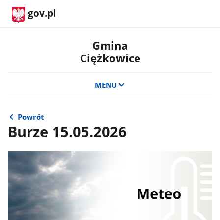
gov.pl
Gmina
Ciężkowice
MENU
Powrót
Burze 15.05.2026