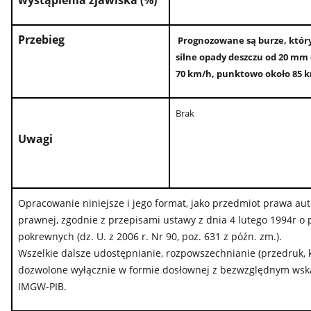
wystąpienia zjawiska (%)
Przebieg
Prognozowane są burze, któr
silne opady deszczu od 20 mm
70 km/h, punktowo około 85 k
Brak
Uwagi
Opracowanie niniejsze i jego format, jako przedmiot prawa au
prawnej, zgodnie z przepisami ustawy z dnia 4 lutego 1994r o
pokrewnych (dz. U. z 2006 r. Nr 90, poz. 631 z późn. zm.).
Wszelkie dalsze udostępnianie, rozpowszechnianie (przedruk, 
dozwolone wyłącznie w formie dosłownej z bezwzględnym wskaz
IMGW-PIB.