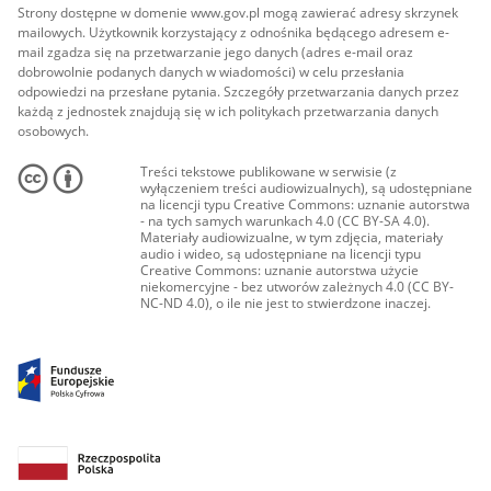
Strony dostępne w domenie www.gov.pl mogą zawierać adresy skrzynek
mailowych. Użytkownik korzystający z odnośnika będącego adresem e-
mail zgadza się na przetwarzanie jego danych (adres e-mail oraz
dobrowolnie podanych danych w wiadomości) w celu przesłania
odpowiedzi na przesłane pytania. Szczegóły przetwarzania danych przez
każdą z jednostek znajdują się w ich politykach przetwarzania danych
osobowych.
Treści tekstowe publikowane w serwisie (z
wyłączeniem treści audiowizualnych), są udostępniane
na licencji typu Creative Commons: uznanie autorstwa
- na tych samych warunkach 4.0 (CC BY-SA 4.0).
Materiały audiowizualne, w tym zdjęcia, materiały
audio i wideo, są udostępniane na licencji typu
Creative Commons: uznanie autorstwa użycie
niekomercyjne - bez utworów zależnych 4.0 (CC BY-
NC-ND 4.0), o ile nie jest to stwierdzone inaczej.