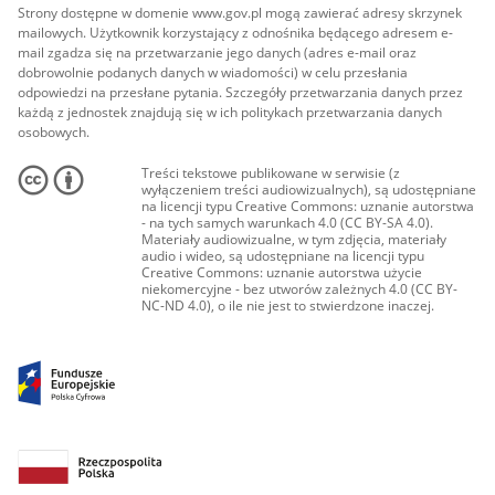
Strony dostępne w domenie www.gov.pl mogą zawierać adresy skrzynek
mailowych. Użytkownik korzystający z odnośnika będącego adresem e-
mail zgadza się na przetwarzanie jego danych (adres e-mail oraz
dobrowolnie podanych danych w wiadomości) w celu przesłania
odpowiedzi na przesłane pytania. Szczegóły przetwarzania danych przez
każdą z jednostek znajdują się w ich politykach przetwarzania danych
osobowych.
Treści tekstowe publikowane w serwisie (z
wyłączeniem treści audiowizualnych), są udostępniane
na licencji typu Creative Commons: uznanie autorstwa
- na tych samych warunkach 4.0 (CC BY-SA 4.0).
Materiały audiowizualne, w tym zdjęcia, materiały
audio i wideo, są udostępniane na licencji typu
Creative Commons: uznanie autorstwa użycie
niekomercyjne - bez utworów zależnych 4.0 (CC BY-
NC-ND 4.0), o ile nie jest to stwierdzone inaczej.