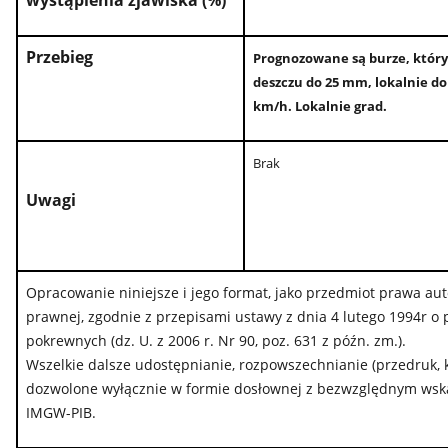
wystąpienia zjawiska (%)
Przebieg
Prognozowane są burze, który
deszczu do 25 mm, lokalnie d
km/h. Lokalnie grad.
Brak
Uwagi
Opracowanie niniejsze i jego format, jako przedmiot prawa au
prawnej, zgodnie z przepisami ustawy z dnia 4 lutego 1994r o
pokrewnych (dz. U. z 2006 r. Nr 90, poz. 631 z późn. zm.).
Wszelkie dalsze udostępnianie, rozpowszechnianie (przedruk, 
dozwolone wyłącznie w formie dosłownej z bezwzględnym wskaz
IMGW-PIB.