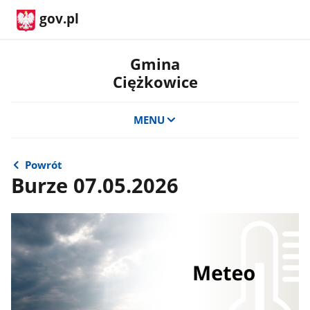
gov.pl
Gmina
Ciężkowice
MENU
Powrót
Burze 07.05.2026