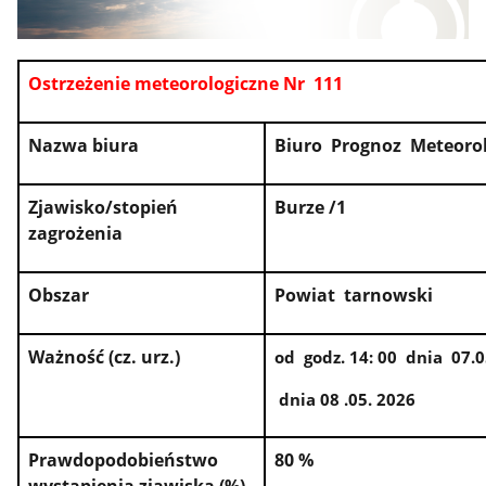
Ostrzeżenie meteorologiczne Nr 111
Nazwa biura
Biuro Prognoz Meteoro
Zjawisko/stopień
Burze /1
zagrożenia
Obszar
Powiat tarnowski
Ważność (cz. urz.)
od godz. 14: 00 dnia 07.0
dnia 08 .05. 2026
Prawdopodobieństwo
80 %