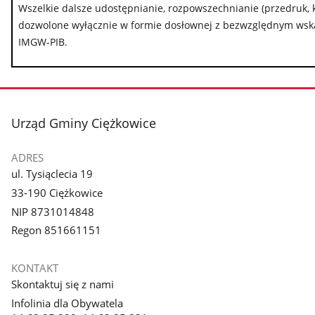
Wszelkie dalsze udostępnianie, rozpowszechnianie (przedruk, 
dozwolone wyłącznie w formie dosłownej z bezwzględnym wskaz
IMGW-PIB.
stopka
Urząd Gminy Ciężkowice
ADRES
ul. Tysiąclecia 19
33-190 Ciężkowice
NIP 8731014848
Regon 851661151
KONTAKT
Skontaktuj się z nami
Infolinia dla Obywatela