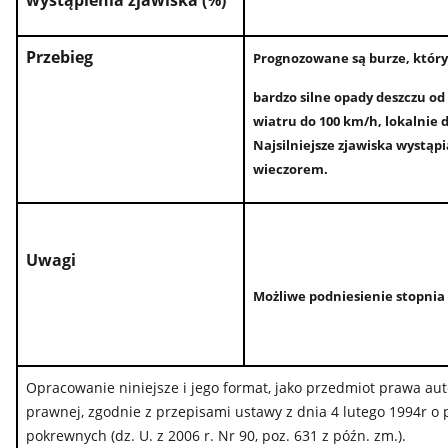
wystąpienia zjawiska (%)
Przebieg
Prognozowane są burze, któr
bardzo silne opady deszczu o
wiatru do 100 km/h, lokalnie 
Najsilniejsze zjawiska wystą
wieczorem.
Uwagi
Możliwe podniesienie stopnia
Opracowanie niniejsze i jego format, jako przedmiot prawa au
prawnej, zgodnie z przepisami ustawy z dnia 4 lutego 1994r o
pokrewnych (dz. U. z 2006 r. Nr 90, poz. 631 z późn. zm.).