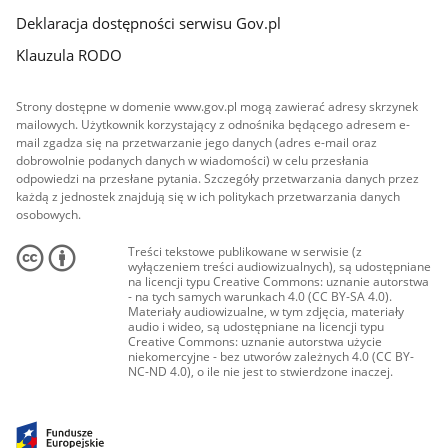
Deklaracja dostępności serwisu Gov.pl
Klauzula RODO
Strony dostępne w domenie www.gov.pl mogą zawierać adresy skrzynek
mailowych. Użytkownik korzystający z odnośnika będącego adresem e-
mail zgadza się na przetwarzanie jego danych (adres e-mail oraz
dobrowolnie podanych danych w wiadomości) w celu przesłania
odpowiedzi na przesłane pytania. Szczegóły przetwarzania danych przez
każdą z jednostek znajdują się w ich politykach przetwarzania danych
osobowych.
Treści tekstowe publikowane w serwisie (z
wyłączeniem treści audiowizualnych), są udostępniane
na licencji typu Creative Commons: uznanie autorstwa
- na tych samych warunkach 4.0 (CC BY-SA 4.0).
Materiały audiowizualne, w tym zdjęcia, materiały
audio i wideo, są udostępniane na licencji typu
Creative Commons: uznanie autorstwa użycie
niekomercyjne - bez utworów zależnych 4.0 (CC BY-
NC-ND 4.0), o ile nie jest to stwierdzone inaczej.