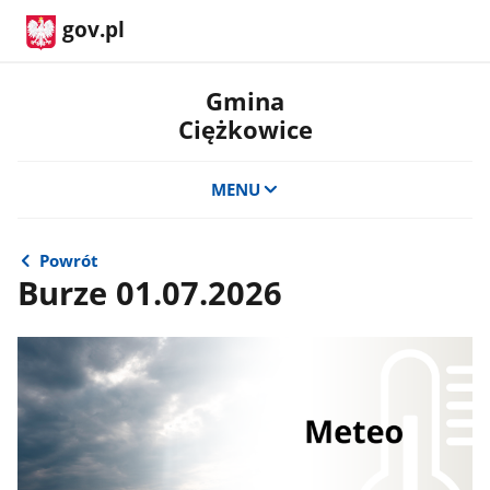
gov.pl
Gmina
Ciężkowice
MENU
Powrót
Burze 01.07.2026