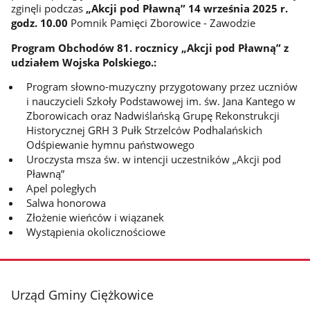
zginęli podczas
„Akcji pod Pławną” 14 września 2025 r.
godz. 10.00
Pomnik Pamięci Zborowice - Zawodzie
Program Obchodów 81. rocznicy „Akcji pod Pławną” z
udziałem Wojska Polskiego.:
Program słowno-muzyczny przygotowany przez uczniów
i nauczycieli Szkoły Podstawowej im. św. Jana Kantego w
Zborowicach oraz Nadwiślańską Grupę Rekonstrukcji
Historycznej GRH 3 Pułk Strzelców Podhalańskich
Odśpiewanie hymnu państwowego
Uroczysta msza św. w intencji uczestników „Akcji pod
Pławną”
Apel poległych
Salwa honorowa
Złożenie wieńców i wiązanek
Wystąpienia okolicznościowe
stopka
Urząd Gminy Ciężkowice