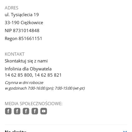
ADRES
ul. Tysiąclecia 19
33-190 Ciężkowice
NIP 8731014848
Regon 851661151
KONTAKT
Skontaktuj się z nami
Infolinia dla Obywatela
14 62 85 800, 14 62 85 821
Czynna w dni robocze
w godzinach 7:00-16:00 (pn); 7:00-15:00 (wt-pt)
MEDIA SPOŁECZNOŚCIOWE:
facebook
facebook
facebook
facebook
youtube
Na skróty