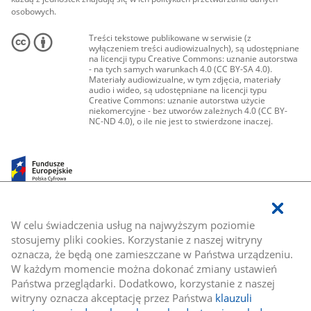
osobowych.
Treści tekstowe publikowane w serwisie (z
wyłączeniem treści audiowizualnych), są udostępniane
na licencji typu Creative Commons: uznanie autorstwa
- na tych samych warunkach 4.0 (CC BY-SA 4.0).
Materiały audiowizualne, w tym zdjęcia, materiały
audio i wideo, są udostępniane na licencji typu
Creative Commons: uznanie autorstwa użycie
niekomercyjne - bez utworów zależnych 4.0 (CC BY-
NC-ND 4.0), o ile nie jest to stwierdzone inaczej.
W celu świadczenia usług na najwyższym poziomie
stosujemy pliki cookies. Korzystanie z naszej witryny
oznacza, że będą one zamieszczane w Państwa urządzeniu.
W każdym momencie można dokonać zmiany ustawień
Państwa przeglądarki. Dodatkowo, korzystanie z naszej
witryny oznacza akceptację przez Państwa
klauzuli