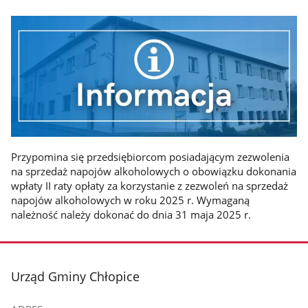
Przypomina się przedsiębiorcom posiadającym zezwolenia
na sprzedaż napojów alkoholowych o obowiązku dokonania
wpłaty II raty opłaty za korzystanie z zezwoleń na sprzedaż
napojów alkoholowych w roku 2025 r. Wymaganą
należność należy dokonać do dnia 31 maja 2025 r.
stopka
Urząd Gminy Chłopice