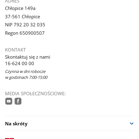
ADRES
Chłopice 149a
37-561 Chłopice
NIP 792 20 32 035
Regon 650900507
KONTAKT
Skontaktuj się z nami
16-624 00 00
Czynna w dni robocze
w godzinach 7:00-15:00
MEDIA SPOŁECZNOŚCIOWE:
youtube
facebook
Na skróty