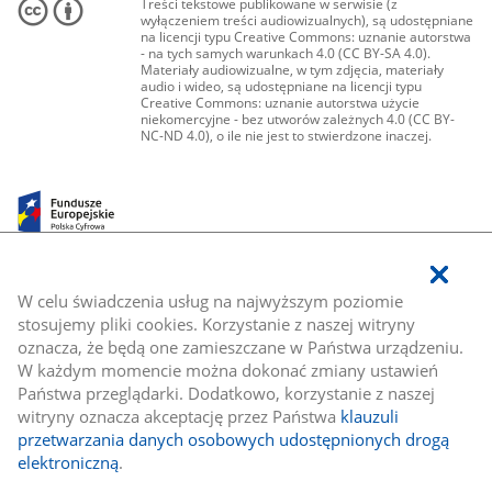
Treści tekstowe publikowane w serwisie (z
wyłączeniem treści audiowizualnych), są udostępniane
na licencji typu Creative Commons: uznanie autorstwa
- na tych samych warunkach 4.0 (CC BY-SA 4.0).
Materiały audiowizualne, w tym zdjęcia, materiały
audio i wideo, są udostępniane na licencji typu
Creative Commons: uznanie autorstwa użycie
niekomercyjne - bez utworów zależnych 4.0 (CC BY-
NC-ND 4.0), o ile nie jest to stwierdzone inaczej.
W celu świadczenia usług na najwyższym poziomie
stosujemy pliki cookies. Korzystanie z naszej witryny
oznacza, że będą one zamieszczane w Państwa urządzeniu.
W każdym momencie można dokonać zmiany ustawień
Państwa przeglądarki. Dodatkowo, korzystanie z naszej
witryny oznacza akceptację przez Państwa
klauzuli
przetwarzania danych osobowych udostępnionych drogą
elektroniczną
.