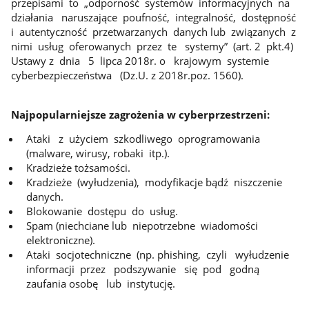
przepisami to „odporność systemów informacyjnych na
działania naruszające poufność, integralność, dostępność
i autentyczność przetwarzanych danych lub związanych z
nimi usług oferowanych przez te systemy” (art. 2 pkt.4)
Ustawy z dnia 5 lipca 2018r. o krajowym systemie
cyberbezpieczeństwa (Dz.U. z 2018r.poz. 1560).
Najpopularniejsze zagrożenia w cyberprzestrzeni:
Ataki z użyciem szkodliwego oprogramowania
(malware, wirusy, robaki itp.).
Kradzieże tożsamości.
Kradzieże (wyłudzenia), modyfikacje bądź niszczenie
danych.
Blokowanie dostępu do usług.
Spam (niechciane lub niepotrzebne wiadomości
elektroniczne).
Ataki socjotechniczne (np. phishing, czyli wyłudzenie
informacji przez podszywanie się pod godną
zaufania osobę lub instytucję.