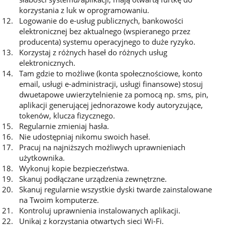
korzystania z luk w oprogramowaniu.
Logowanie do e-usług publicznych, bankowości
elektronicznej bez aktualnego (wspieranego przez
producenta) systemu operacyjnego to duże ryzyko.
Korzystaj z różnych haseł do różnych usług
elektronicznych.
Tam gdzie to możliwe (konta społecznościowe, konto
email, usługi e-administracji, usługi finansowe) stosuj
dwuetapowe uwierzytelnienie za pomocą np. sms, pin,
aplikacji generującej jednorazowe kody autoryzujące,
tokenów, klucza fizycznego.
Regularnie zmieniaj hasła.
Nie udostępniaj nikomu swoich haseł.
Pracuj na najniższych możliwych uprawnieniach
użytkownika.
Wykonuj kopie bezpieczeństwa.
Skanuj podłączane urządzenia zewnętrzne.
Skanuj regularnie wszystkie dyski twarde zainstalowane
na Twoim komputerze.
Kontroluj uprawnienia instalowanych aplikacji.
Unikaj z korzystania otwartych sieci Wi-Fi.