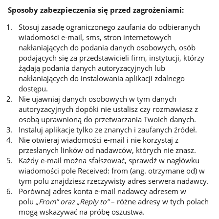
Sposoby zabezpieczenia się przed zagrożeniami:
Stosuj zasadę ograniczonego zaufania do odbieranych
wiadomości e-mail, sms, stron internetowych
nakłaniających do podania danych osobowych, osób
podających się za przedstawicieli firm, instytucji, którzy
żądają podania danych autoryzacyjnych lub
nakłaniających do instalowania aplikacji zdalnego
dostępu.
Nie ujawniaj danych osobowych w tym danych
autoryzacyjnych dopóki nie ustalisz czy rozmawiasz z
osobą uprawnioną do przetwarzania Twoich danych.
Instaluj aplikacje tylko ze znanych i zaufanych źródeł.
Nie otwieraj wiadomości e-mail i nie korzystaj z
przesłanych linków od nadawców, których nie znasz.
Każdy e-mail można sfałszować, sprawdź w nagłówku
wiadomości pole Received: from (ang. otrzymane od) w
tym polu znajdziesz rzeczywisty adres serwera nadawcy.
Porównaj adres konta e-mail nadawcy adresem w
polu
„From” oraz „Reply to”
– różne adresy w tych polach
mogą wskazywać na próbę oszustwa.