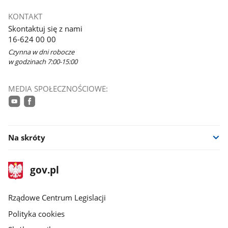
KONTAKT
Skontaktuj się z nami
16-624 00 00
Czynna w dni robocze
w godzinach 7:00-15:00
MEDIA SPOŁECZNOŚCIOWE:
youtube
facebook
Na skróty
stopka
Strona
gov.pl
gov.pl
główna
Rządowe Centrum Legislacji
Polityka cookies