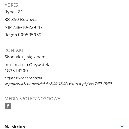
ADRES
Rynek 21
38-350 Bobowa
NIP 738-10-22-047
Regon 000535959
KONTAKT
Skontaktuj się z nami
Infolinia dla Obywatela
183514300
Czynna w dni robocze
w godzinach poniedziałek: 8:00-16:00, wtorek-piątek: 7:30-15:30
MEDIA SPOŁECZNOŚCIOWE:
facebook
Na skróty