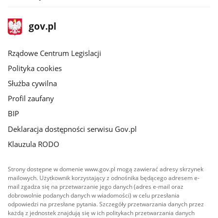
stopka
Strona
gov.pl
gov.pl
główna
Rządowe Centrum Legislacji
Polityka cookies
Służba cywilna
Profil zaufany
BIP
Deklaracja dostępności serwisu Gov.pl
Klauzula RODO
Strony dostępne w domenie www.gov.pl mogą zawierać adresy skrzynek
mailowych. Użytkownik korzystający z odnośnika będącego adresem e-
mail zgadza się na przetwarzanie jego danych (adres e-mail oraz
dobrowolnie podanych danych w wiadomości) w celu przesłania
odpowiedzi na przesłane pytania. Szczegóły przetwarzania danych przez
każdą z jednostek znajdują się w ich politykach przetwarzania danych