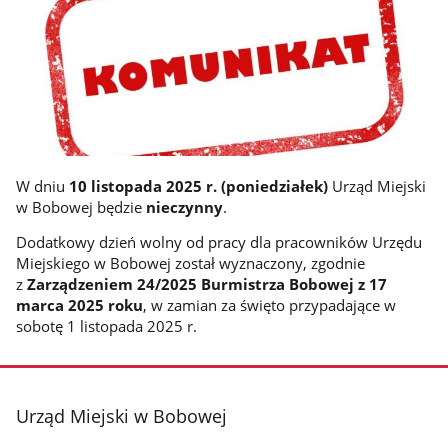
W dniu
10 listopada
2025 r. (
poniedziałek
)
Urząd Miejski
w Bobowej będzie
nieczynny
.
Dodatkowy dzień wolny od pracy dla pracowników Urzędu
Miejskiego w Bobowej został wyznaczony, zgodnie
z
Zarządzeniem 24/2025 Burmistrza Bobowej z 17
marca 2025 roku
, w zamian za święto przypadające w
sobotę 1 listopada 2025 r.
stopka
Urząd Miejski w Bobowej