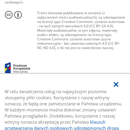
osobowych.
Treści tekstowe publikowane w serwisie (z
wyłączeniem treści audiowizualnych), są udostępniane
na licencji typu Creative Commons: uznanie autorstwa
- na tych samych warunkach 4.0 (CC BY-SA 4.0).
Materiały audiowizualne, w tym zdjęcia, materiały
audio i wideo, są udostępniane na licencji typu
Creative Commons: uznanie autorstwa użycie
niekomercyjne - bez utworów zależnych 4.0 (CC BY-
NC-ND 4.0), o ile nie jest to stwierdzone inaczej.
W celu świadczenia usług na najwyższym poziomie
stosujemy pliki cookies. Korzystanie z naszej witryny
oznacza, że będą one zamieszczane w Państwa urządzeniu.
W każdym momencie można dokonać zmiany ustawień
Państwa przeglądarki. Dodatkowo, korzystanie z naszej
witryny oznacza akceptację przez Państwa
klauzuli
przetwarzania danych osobowych udostępnionych drogą