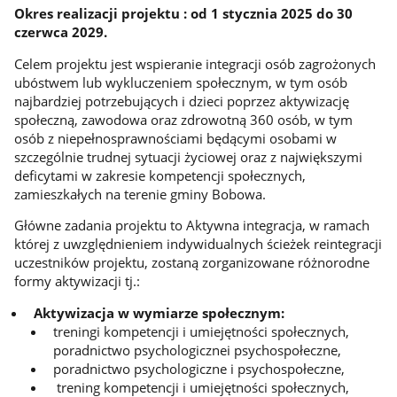
Okres realizacji projektu : od 1 stycznia 2025 do 30
czerwca 2029.
Celem projektu jest wspieranie integracji osób zagrożonych
ubóstwem lub wykluczeniem społecznym, w tym osób
najbardziej potrzebujących i dzieci poprzez aktywizację
społeczną, zawodowa oraz zdrowotną 360 osób, w tym
osób z niepełnosprawnościami będącymi osobami w
szczególnie trudnej sytuacji życiowej oraz z największymi
deficytami w zakresie kompetencji społecznych,
zamieszkałych na terenie gminy Bobowa.
Główne zadania projektu to Aktywna integracja, w ramach
której z uwzględnieniem indywidualnych ścieżek reintegracji
uczestników projektu, zostaną zorganizowane różnorodne
formy aktywizacji tj.:
Aktywizacja w wymiarze społecznym:
treningi kompetencji i umiejętności społecznych,
poradnictwo psychologicznei psychospołeczne,
poradnictwo psychologiczne i psychospołeczne,
trening kompetencji i umiejętności społecznych,