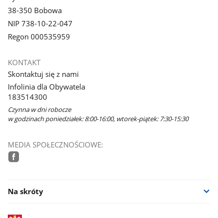
38-350 Bobowa
NIP 738-10-22-047
Regon 000535959
KONTAKT
Skontaktuj się z nami
Infolinia dla Obywatela
183514300
Czynna w dni robocze
w godzinach poniedziałek: 8:00-16:00, wtorek-piątek: 7:30-15:30
MEDIA SPOŁECZNOŚCIOWE:
facebook
Na skróty