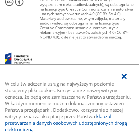
wyłączeniem treści audiowizualnych), są udostępniane
na licencji typu Creative Commons: uznanie autorstwa
- na tych samych warunkach 4.0 (CC BY-SA 4.0).
Materiały audiowizualne, w tym zdjęcia, materiały
audio i wideo, są udostępniane na licencji typu
Creative Commons: uznanie autorstwa użycie
niekomercyjne - bez utworów zależnych 4.0 (CC BY-
NC-ND 4.0), o ile nie jest to stwierdzone inaczej.
W celu świadczenia usług na najwyższym poziomie
stosujemy pliki cookies. Korzystanie z naszej witryny
oznacza, że będą one zamieszczane w Państwa urządzeniu.
W każdym momencie można dokonać zmiany ustawień
Państwa przeglądarki. Dodatkowo, korzystanie z naszej
witryny oznacza akceptację przez Państwa
klauzuli
przetwarzania danych osobowych udostępnionych drogą
elektroniczną
.