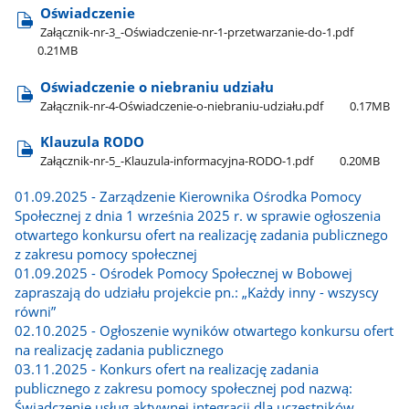
Oświadczenie
Załącznik-nr-3​_-Oświadczenie-nr-1-przetwarzanie-do-1.pdf
0.21MB
Oświadczenie o niebraniu udziału
Załącznik-nr-4-Oświadczenie-o-niebraniu-udziału.pdf
0.17MB
Klauzula RODO
Załącznik-nr-5​_-Klauzula-informacyjna-RODO-1.pdf
0.20MB
01.09.2025 - Zarządzenie Kierownika Ośrodka Pomocy
Społecznej z dnia 1 września 2025 r. w sprawie ogłoszenia
otwartego konkursu ofert na realizację zadania publicznego
z zakresu pomocy społecznej
01.09.2025 - Ośrodek Pomocy Społecznej w Bobowej
zapraszają do udziału projekcie pn.: „Każdy inny - wszyscy
równi”
02.10.2025 - Ogłoszenie wyników otwartego konkursu ofert
na realizację zadania publicznego
03.11.2025 - Konkurs ofert na realizację zadania
publicznego z zakresu pomocy społecznej pod nazwą:
Świadczenie usług aktywnej integracji dla uczestników