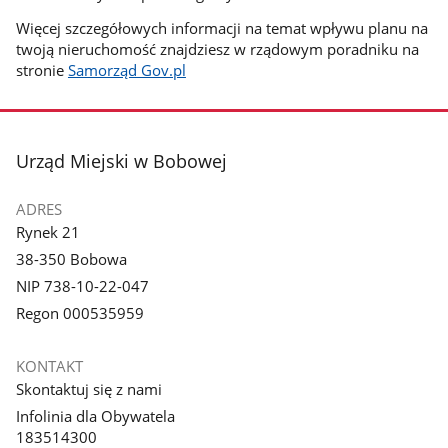
Więcej szczegółowych informacji na temat wpływu planu na
twoją nieruchomość znajdziesz w rządowym poradniku na
stronie
Samorząd Gov.pl
stopka
Urząd Miejski w Bobowej
ADRES
Rynek 21
38-350 Bobowa
NIP 738-10-22-047
Regon 000535959
KONTAKT
Skontaktuj się z nami
Infolinia dla Obywatela
183514300