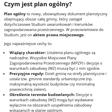
Czym jest plan ogólny?
Plan ogólny
to
nowy, obowiązkowy dokument planistyczny
obejmujący obszar całej gminy, który zastąpił
dotychczasowe Studium uwarunkowań i kierunków
zagospodarowania przestrzennego
. W przeciwieństwie do
Studium, jest on
aktem prawa miejscowego
.
Jego najważniejsze cechy to:
Wiążący charakter:
Ustalenia planu ogólnego są
nadrzędne. Wszystkie Miejscowe Plany
Zagospodarowania Przestrzennego (MPZP) i decyzje o
warunkach zabudowy (WZ) muszą być z nim zgodne.
Precyzyjne reguły:
Dzieli gminę na strefy planistyczne i
ustala tzw. gminne standardy urbanistyczne (np.
maksymalną wysokość budynków czy minimalną
powierzchnię zieleni).
Określenie terenów budowlanych:
Decyzje o
warunkach zabudowy (WZ) mogą być wydawane
wyłącznie na obszarach uzupełnienia zabudowy
wskazanych w planie ogólnym.