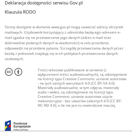
Deklaracja dostępności serwisu Gov.pl
Klauzula RODO
Strony dostępne w domenie www.gov.pl mogą zawierać adresy skrzynek
mailowych. Użytkownik korzystający z odnośnika będącego adresem e-
mail zgadza się na przetwarzanie jego danych (adres e-mail oraz
dobrowolnie podanych danych w wiadomości) w celu przesłania
odpowiedzi na przesłane pytania. Szczegóły przetwarzania danych przez
każdą z jednostek znajdują się w ich politykach przetwarzania danych
osobowych.
Treści tekstowe publikowane w serwisie (z
wyłączeniem treści audiowizualnych), są udostępniane
na licencji typu Creative Commons: uznanie autorstwa
- na tych samych warunkach 4.0 (CC BY-SA 4.0).
Materiały audiowizualne, w tym zdjęcia, materiały
audio i wideo, są udostępniane na licencji typu
Creative Commons: uznanie autorstwa użycie
niekomercyjne - bez utworów zależnych 4.0 (CC BY-
NC-ND 4.0), o ile nie jest to stwierdzone inaczej.