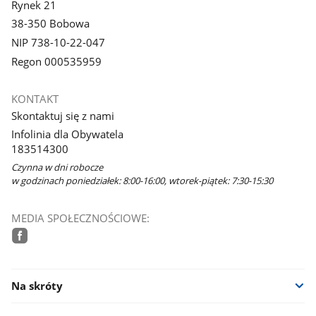
Rynek 21
38-350 Bobowa
NIP 738-10-22-047
Regon 000535959
KONTAKT
Skontaktuj się z nami
Infolinia dla Obywatela
183514300
Czynna w dni robocze
w godzinach poniedziałek: 8:00-16:00, wtorek-piątek: 7:30-15:30
MEDIA SPOŁECZNOŚCIOWE:
facebook
Na skróty