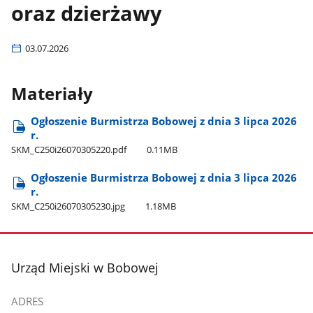
oraz dzierżawy
03.07.2026
Materiały
Ogłoszenie Burmistrza Bobowej z dnia 3 lipca 2026
r.
SKM​_C250i26070305220.pdf
0.11MB
Ogłoszenie Burmistrza Bobowej z dnia 3 lipca 2026
r.
SKM​_C250i26070305230.jpg
1.18MB
stopka
Urząd Miejski w Bobowej
ADRES