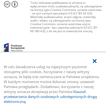
Treści tekstowe publikowane w serwisie (z
wyłączeniem treści audiowizualnych), są udostępniane
na licencji typu Creative Commons: uznanie autorstwa
- na tych samych warunkach 4.0 (CC BY-SA 4.0).
Materiały audiowizualne, w tym zdjęcia, materiały
audio i wideo, są udostępniane na licencji typu
Creative Commons: uznanie autorstwa użycie
niekomercyjne - bez utworów zależnych 4.0 (CC BY-
NC-ND 4.0), o ile nie jest to stwierdzone inaczej.
W celu świadczenia usług na najwyższym poziomie
stosujemy pliki cookies. Korzystanie z naszej witryny
oznacza, że będą one zamieszczane w Państwa urządzeniu.
W każdym momencie można dokonać zmiany ustawień
Państwa przeglądarki. Dodatkowo, korzystanie z naszej
witryny oznacza akceptację przez Państwa
klauzuli
przetwarzania danych osobowych udostępnionych drogą
elektroniczną
.