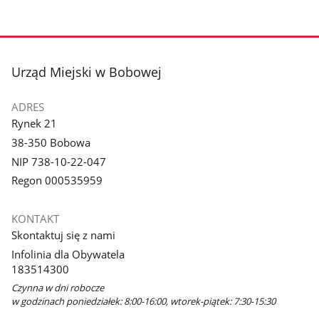
stopka
Urząd Miejski w Bobowej
ADRES
Rynek 21
38-350 Bobowa
NIP 738-10-22-047
Regon 000535959
KONTAKT
Skontaktuj się z nami
Infolinia dla Obywatela
183514300
Czynna w dni robocze
w godzinach poniedziałek: 8:00-16:00, wtorek-piątek: 7:30-15:30