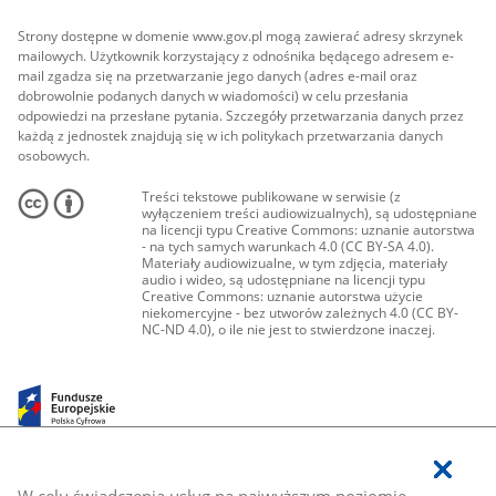
Strony dostępne w domenie www.gov.pl mogą zawierać adresy skrzynek
mailowych. Użytkownik korzystający z odnośnika będącego adresem e-
mail zgadza się na przetwarzanie jego danych (adres e-mail oraz
dobrowolnie podanych danych w wiadomości) w celu przesłania
odpowiedzi na przesłane pytania. Szczegóły przetwarzania danych przez
każdą z jednostek znajdują się w ich politykach przetwarzania danych
osobowych.
Treści tekstowe publikowane w serwisie (z
wyłączeniem treści audiowizualnych), są udostępniane
na licencji typu Creative Commons: uznanie autorstwa
- na tych samych warunkach 4.0 (CC BY-SA 4.0).
Materiały audiowizualne, w tym zdjęcia, materiały
audio i wideo, są udostępniane na licencji typu
Creative Commons: uznanie autorstwa użycie
niekomercyjne - bez utworów zależnych 4.0 (CC BY-
NC-ND 4.0), o ile nie jest to stwierdzone inaczej.