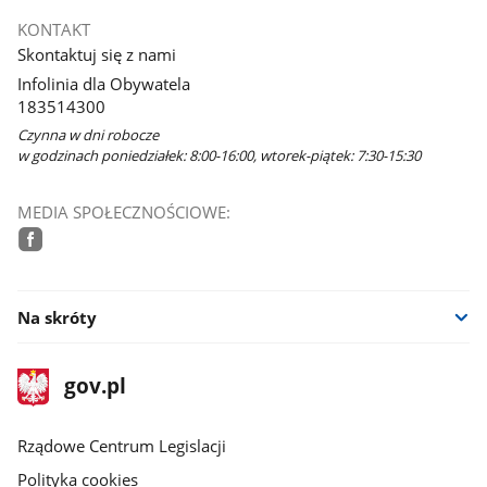
KONTAKT
Skontaktuj się z nami
Infolinia dla Obywatela
183514300
Czynna w dni robocze
w godzinach poniedziałek: 8:00-16:00, wtorek-piątek: 7:30-15:30
MEDIA SPOŁECZNOŚCIOWE:
facebook
Na skróty
stopka
Strona
gov.pl
gov.pl
główna
Rządowe Centrum Legislacji
Polityka cookies