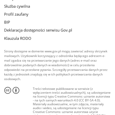
Służba cywilna
Profil zaufany
BIP
Deklaracja dostępności serwisu Gov.pl
Klauzula RODO
Strony dostępne w domenie www.gov.pl mogą zawierać adresy skrzynek
mailowych. Użytkownik korzystający z odnośnika będącego adresem e-
mail zgadza się na przetwarzanie jego danych (adres e-mail oraz
dobrowolnie podanych danych w wiadomości) w celu przesłania
odpowiedzi na przesłane pytania. Szczegóły przetwarzania danych przez
każdą z jednostek znajdują się w ich politykach przetwarzania danych
osobowych.
Treści tekstowe publikowane w serwisie (z
wyłączeniem treści audiowizualnych), są udostępniane
na licencji typu Creative Commons: uznanie autorstwa
- na tych samych warunkach 4.0 (CC BY-SA 4.0).
Materiały audiowizualne, w tym zdjęcia, materiały
audio i wideo, są udostępniane na licencji typu
Creative Commons: uznanie autorstwa użycie