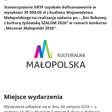
Stowarzyszenie GRYF uzyskało dofinansowanie w
wysokości 30 000,00 zł z budżetu Województwa
Małopolskiego na realizację zadania pn.: „Dni Bobowej
z kulturą żydowską SZALOM 2026” w ramach konkursu
„Mecenat Małopolski 2026”.
Miejsce wydarzenia
Wydarzenie odbędzie się w dniu 30 sierpnia 2026 r. o
godzinie 16.00 w Miejskim Centrum Kultury w Bobowej.