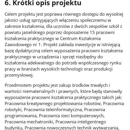
6. Krótki opis projektu
Celem projektu jest poprawa równego dostępu do wysokiej
jakości usług sprzyjających włączeniu społecznemu w
zakresie kształcenia, dla uczniów z dwóch zespołów szkół z
powiatu jasielskiego poprzez doposażenie 15 pracowni
kształcenia praktycznego w Centrum Kształcenia
Zawodowego nr 1. Projekt zakłada inwestycje w istniejącą
bazę dydaktyczną celem wyposażenia pracowni kształcenia
praktycznego w urządzenia i sprzęt niezbędny do
kształcenia adekwatnego do potrzeb współczesnego rynku
pracy w branżach wysokich technologii oraz produkcji
przemysłowej.
Przedmiotem projektu jest zakup środków trwałych i
wartości niematerialnych i prawnych, które będą stanowiły
wyposażenie pracowni kształcenia praktycznego takich jak:
Pracownia kreatywnego projektowania robotów, Pracownia
robotyki, Pracownia teleinformatyczna, Pracownia
programowania, Pracownia sieci komputerowych,
Pracownia mechatroniki, Pracownia inteligentnego
budynku, Pracownia nowoczesnych technik wytwarzania,