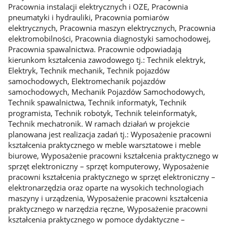
Pracownia instalacji elektrycznych i OZE, Pracownia
pneumatyki i hydrauliki, Pracownia pomiarów
elektrycznych, Pracownia maszyn elektrycznych, Pracownia
elektromobilności, Pracownia diagnostyki samochodowej,
Pracownia spawalnictwa. Pracownie odpowiadają
kierunkom kształcenia zawodowego tj.: Technik elektryk,
Elektryk, Technik mechanik, Technik pojazdów
samochodowych, Elektromechanik pojazdów
samochodowych, Mechanik Pojazdów Samochodowych,
Technik spawalnictwa, Technik informatyk, Technik
programista, Technik robotyk, Technik teleinformatyk,
Technik mechatronik. W ramach działań w projekcie
planowana jest realizacja zadań tj.: Wyposażenie pracowni
kształcenia praktycznego w meble warsztatowe i meble
biurowe, Wyposażenie pracowni kształcenia praktycznego w
sprzęt elektroniczny – sprzęt komputerowy, Wyposażenie
pracowni kształcenia praktycznego w sprzęt elektroniczny –
elektronarzędzia oraz oparte na wysokich technologiach
maszyny i urządzenia, Wyposażenie pracowni kształcenia
praktycznego w narzędzia ręczne, Wyposażenie pracowni
kształcenia praktycznego w pomoce dydaktyczne –