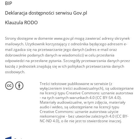
BIP
Deklaracja dostępności serwisu Gov.pl
Klauzula RODO
Strony dostępne w domenie www.gov.pl mogą zawierać adresy skrzynek
mailowych. Użytkownik korzystający z odnośnika będącego adresem e-
mail zgadza się na przetwarzanie jego danych (adres e-mail oraz
dobrowolnie podanych danych w wiadomości) w celu przesłania
odpowiedzi na przesłane pytania. Szczegóły przetwarzania danych przez
każdą z jednostek znajdują się w ich politykach przetwarzania danych
osobowych.
Treści tekstowe publikowane w serwisie (z
wyłączeniem treści audiowizualnych), są udostępniane
na licencji typu Creative Commons: uznanie autorstwa
- na tych samych warunkach 4.0 (CC BY-SA 4.0).
Materiały audiowizualne, w tym zdjęcia, materiały
audio i wideo, są udostępniane na licencji typu
Creative Commons: uznanie autorstwa użycie
niekomercyjne - bez utworów zależnych 4.0 (CC BY-
NC-ND 4.0), o ile nie jest to stwierdzone inaczej.