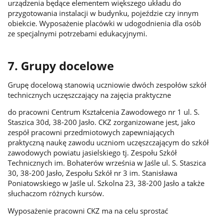
urządzenia będące elementem większego układu do
przygotowania instalacji w budynku, pojeździe czy innym
obiekcie. Wyposażenie placówki w udogodnienia dla osób
ze specjalnymi potrzebami edukacyjnymi.
7. Grupy docelowe
Grupę docelową stanowią uczniowie dwóch zespołów szkół
technicznych uczęszczający na zajęcia praktyczne
do pracowni Centrum Kształcenia Zawodowego nr 1 ul. S.
Staszica 30d, 38-200 Jasło. CKZ zorganizowane jest, jako
zespół pracowni przedmiotowych zapewniających
praktyczną naukę zawodu uczniom uczęszczającym do szkół
zawodowych powiatu jasielskiego tj. Zespołu Szkół
Technicznych im. Bohaterów września w Jaśle ul. S. Staszica
30, 38-200 Jasło, Zespołu Szkół nr 3 im. Stanisława
Poniatowskiego w Jaśle ul. Szkolna 23, 38-200 Jasło a także
słuchaczom różnych kursów.
Wyposażenie pracowni CKZ ma na celu sprostać