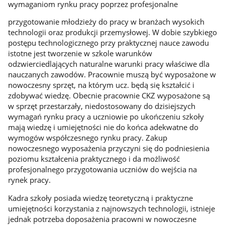
wymaganiom rynku pracy poprzez profesjonalne
przygotowanie młodzieży do pracy w branżach wysokich
technologii oraz produkcji przemysłowej. W dobie szybkiego
postępu technologicznego przy praktycznej nauce zawodu
istotne jest tworzenie w szkole warunków
odzwierciedlających naturalne warunki pracy właściwe dla
nauczanych zawodów. Pracownie muszą być wyposażone w
nowoczesny sprzęt, na którym ucz. będą się kształcić i
zdobywać wiedzę. Obecnie pracownie CKZ wyposażone są
w sprzęt przestarzały, niedostosowany do dzisiejszych
wymagań rynku pracy a uczniowie po ukończeniu szkoły
mają wiedzę i umiejętności nie do końca adekwatne do
wymogów współczesnego rynku pracy. Zakup
nowoczesnego wyposażenia przyczyni się do podniesienia
poziomu kształcenia praktycznego i da możliwość
profesjonalnego przygotowania uczniów do wejścia na
rynek pracy.
Kadra szkoły posiada wiedzę teoretyczną i praktyczne
umiejętności korzystania z najnowszych technologii, istnieje
jednak potrzeba doposażenia pracowni w nowoczesne