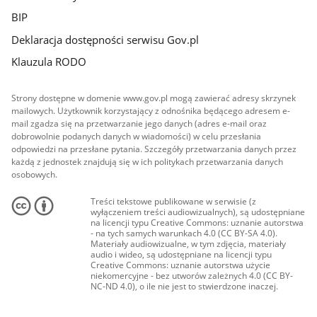
BIP
Deklaracja dostępności serwisu Gov.pl
Klauzula RODO
Strony dostępne w domenie www.gov.pl mogą zawierać adresy skrzynek
mailowych. Użytkownik korzystający z odnośnika będącego adresem e-
mail zgadza się na przetwarzanie jego danych (adres e-mail oraz
dobrowolnie podanych danych w wiadomości) w celu przesłania
odpowiedzi na przesłane pytania. Szczegóły przetwarzania danych przez
każdą z jednostek znajdują się w ich politykach przetwarzania danych
osobowych.
Treści tekstowe publikowane w serwisie (z
wyłączeniem treści audiowizualnych), są udostępniane
na licencji typu Creative Commons: uznanie autorstwa
- na tych samych warunkach 4.0 (CC BY-SA 4.0).
Materiały audiowizualne, w tym zdjęcia, materiały
audio i wideo, są udostępniane na licencji typu
Creative Commons: uznanie autorstwa użycie
niekomercyjne - bez utworów zależnych 4.0 (CC BY-
NC-ND 4.0), o ile nie jest to stwierdzone inaczej.