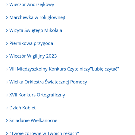
Wieczór Andrzejkowy
Marchewka w roli głównej!
Wizyta Świętego Mikołaja
Piernikowa przygoda
Wieczór Wigilijny 2023
VIII Międzyszkolny Konkurs Czytelniczy"Lubię czytać"
Wielka Orkiestra Światecznej Pomocy
XVII Konkurs Ortograficzny
Dzień Kobiet
Śniadanie Wielkanocne
"Twoje zdrowie w Twoich rękach"