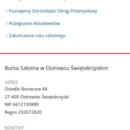
Poznajemy Górnośląski Okręg Przemysłowy
Pożegnanie Absolwentów
Zakończenie roku szkolnego
stopka
Bursa Szkolna w Ostrowcu Świętokrzyskim
ADRES
Osiedle Słoneczne 48
27-400 Ostrowiec Świętokrzyski
NIP 6612130889
Regon 292672820
KONTAKT