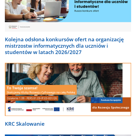
Kolejna odsłona konkursów ofert na organizację
mistrzostw informatycznych dla uczniów i
studentów w latach 2026/2027
KRC Skalowanie