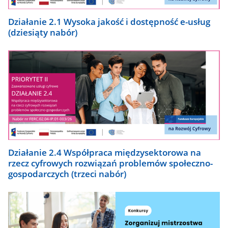
Działanie 2.1 Wysoka jakość i dostępność e-usług
(dziesiąty nabór)
Działanie 2.4 Współpraca międzysektorowa na
rzecz cyfrowych rozwiązań problemów społeczno-
gospodarczych (trzeci nabór)