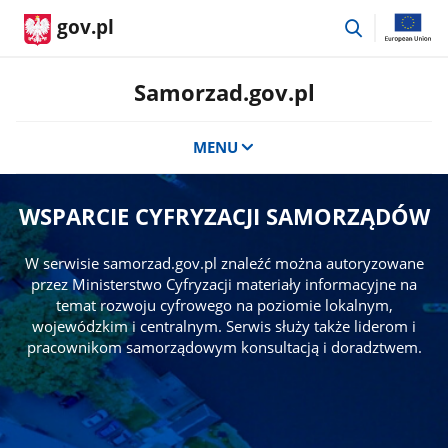
przejdź
gov.pl
do
wyszukiwar
Samorzad.gov.pl
MENU
WSPARCIE CYFRYZACJI SAMORZĄDÓW
W serwisie samorzad.gov.pl znaleźć można autoryzowane
przez Ministerstwo Cyfryzacji materiały informacyjne na
temat rozwoju cyfrowego na poziomie lokalnym,
wojewódzkim i centralnym. Serwis służy także liderom i
pracownikom samorządowym konsultacją i doradztwem.