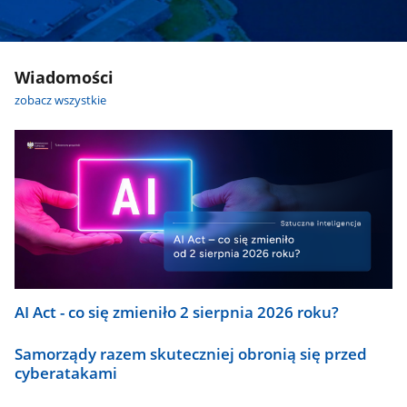
Wiadomości
zobacz wszystkie
AI Act - co się zmieniło 2 sierpnia 2026 roku?
Samorządy razem skuteczniej obronią się przed
cyberatakami