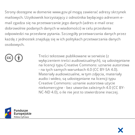
Strony dostępne w domenie www.gov.pl mogą zawierać adresy skrzynek
mailowych. Użytkownik korzystający z odnośnika będącego adresem e-
mail zgadza się na przetwarzanie jego danych (adres e-mail oraz
dobrowolnie podanych danych w wiadomości) w celu przesłania
odpowiedzi na przesłane pytania. Szczegóły przetwarzania danych przez
każdą z jednostek znajdują się w ich politykach przetwarzania danych
osobowych.
Treści tekstowe publikowane w serwisie (z
wyłączeniem treści audiowizualnych), są udostępniane
na licencji typu Creative Commons: uznanie autorstwa
- na tych samych warunkach 4.0 (CC BY-SA 4.0).
Materiały audiowizualne, w tym zdjęcia, materiały
audio i wideo, są udostępniane na licencji typu
Creative Commons: uznanie autorstwa użycie
niekomercyjne - bez utworów zależnych 4.0 (CC BY-
NC-ND 4.0), o ile nie jest to stwierdzone inaczej.