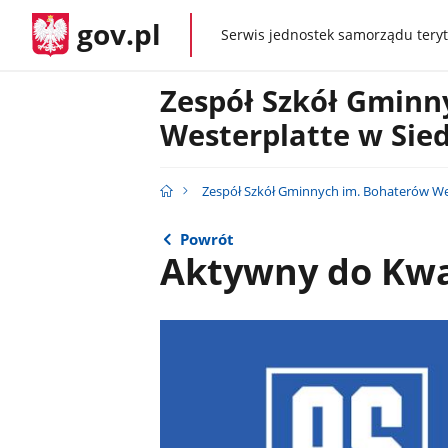
gov.pl
Serwis jednostek samorządu teryt
gov.pl
Zespół Szkół Gminn
Westerplatte w Sie
Zespół Szkół Gminnych im. Bohaterów Wes
Powrót
Aktywny do Kw