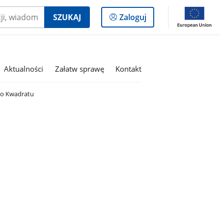
Logowanie
SZUKAJ
Zaloguj
do
panelu
Aktualności
Załatw sprawę
Kontakt
o Kwadratu