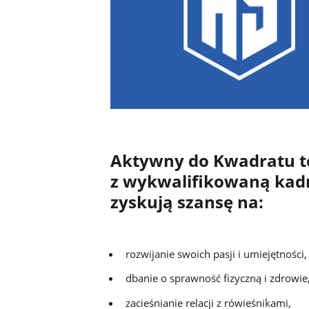
Aktywny do Kwadratu to
z wykwalifikowaną kadr
zyskują szansę na:
rozwijanie swoich pasji i umiejętności,
dbanie o sprawność fizyczną i zdrowie
zacieśnianie relacji z rówieśnikami,