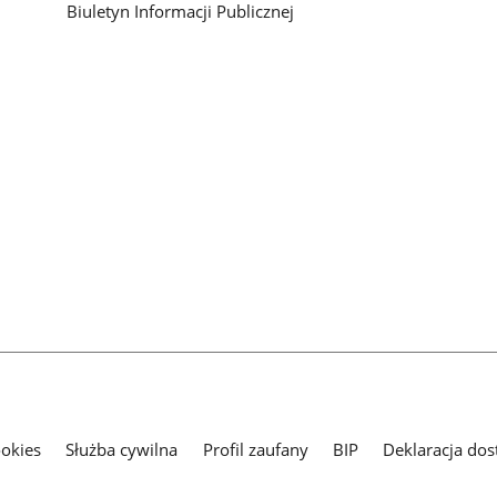
Biuletyn Informacji Publicznej
ookies
Służba cywilna
Profil zaufany
BIP
Deklaracja dos