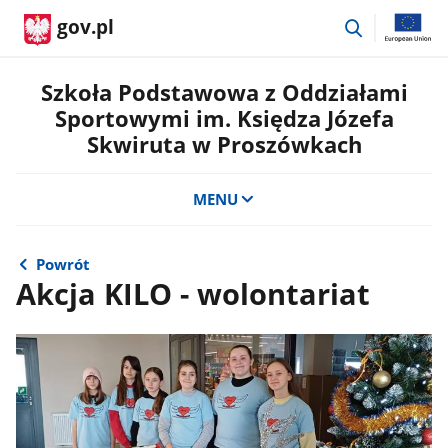
przejdź
gov.pl
do
wyszukiwar
Szkoła Podstawowa z Oddziałami
Sportowymi im. Księdza Józefa
Skwiruta w Proszówkach
MENU
Powrót
Akcja KILO - wolontariat