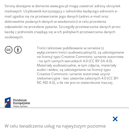
Strony dostępne w domenie www.gov.pl mogą zawierać adresy skrzynek
mailowych. Użytkownik korzystający z odnośnika będącego adresem e-
mail zgadza się na przetwarzanie jego danych (adres e-mail oraz
dobrowolnie podanych danych w wiadomości) w celu przesłania
odpowiedzi na przesłane pytania. Szczegóły przetwarzania danych przez
każdą z jednostek znajdują się w ich politykach przetwarzania danych
osobowych.
Treści tekstowe publikowane w serwisie (z
wyłączeniem treści audiowizualnych), są udostępniane
na licencji typu Creative Commons: uznanie autorstwa
- na tych samych warunkach 4.0 (CC BY-SA 4.0).
Materiały audiowizualne, w tym zdjęcia, materiały
audio i wideo, są udostępniane na licencji typu
Creative Commons: uznanie autorstwa użycie
niekomercyjne - bez utworów zależnych 4.0 (CC BY-
NC-ND 4.0), o ile nie jest to stwierdzone inaczej.
W celu świadczenia usług na najwyższym poziomie