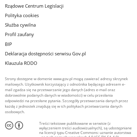
Rządowe Centrum Legislacji
Polityka cookies
Służba cywilna
Profil zaufany
BIP
Deklaracja dostępności serwisu Gov.pl
Klauzula RODO
Strony dostępne w domenie www.gov.pl mogą zawierać adresy skrzynek
mailowych. Użytkownik korzystający z odnośnika będącego adresem e-
mail zgadza się na przetwarzanie jego danych (adres e-mail oraz
dobrowolnie podanych danych w wiadomości) w celu przesłania
odpowiedzi na przesłane pytania. Szczegóły przetwarzania danych przez
każdą z jednostek znajdują się w ich politykach przetwarzania danych
osobowych.
Treści tekstowe publikowane w serwisie (z
wyłączeniem treści audiowizualnych), są udostępniane
na licencji typu Creative Commons: uznanie autorstwa