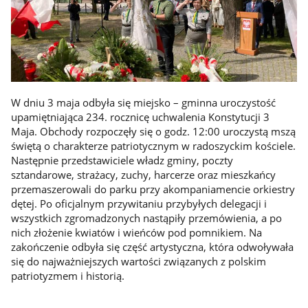
W dniu 3 maja odbyła się miejsko – gminna uroczystość
upamiętniająca 234. rocznicę uchwalenia Konstytucji 3
Maja. Obchody rozpoczęły się o godz. 12:00 uroczystą mszą
świętą o charakterze patriotycznym w radoszyckim kościele.
Następnie przedstawiciele władz gminy, poczty
sztandarowe, strażacy, zuchy, harcerze oraz mieszkańcy
przemaszerowali do parku przy akompaniamencie orkiestry
dętej. Po oficjalnym przywitaniu przybyłych delegacji i
wszystkich zgromadzonych nastąpiły przemówienia, a po
nich złożenie kwiatów i wieńców pod pomnikiem. Na
zakończenie odbyła się część artystyczna, która odwoływała
się do najważniejszych wartości związanych z polskim
patriotyzmem i historią.