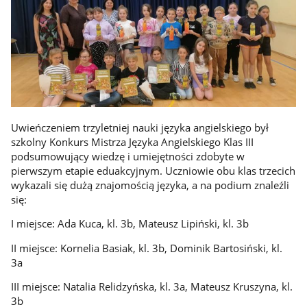
Uwieńczeniem trzyletniej nauki języka angielskiego był
szkolny Konkurs Mistrza Języka Angielskiego Klas III
podsumowujący wiedzę i umiejętności zdobyte w
pierwszym etapie eduakcyjnym. Uczniowie obu klas trzecich
wykazali się dużą znajomością języka, a na podium znaleźli
się:
I miejsce: Ada Kuca, kl. 3b, Mateusz Lipiński, kl. 3b
II miejsce: Kornelia Basiak, kl. 3b, Dominik Bartosiński, kl.
3a
III miejsce: Natalia Relidzyńska, kl. 3a, Mateusz Kruszyna, kl.
3b