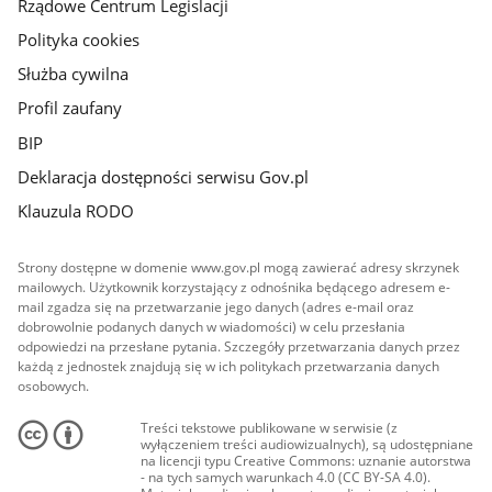
Rządowe Centrum Legislacji
Polityka cookies
Służba cywilna
Profil zaufany
BIP
Deklaracja dostępności serwisu Gov.pl
Klauzula RODO
Strony dostępne w domenie www.gov.pl mogą zawierać adresy skrzynek
mailowych. Użytkownik korzystający z odnośnika będącego adresem e-
mail zgadza się na przetwarzanie jego danych (adres e-mail oraz
dobrowolnie podanych danych w wiadomości) w celu przesłania
odpowiedzi na przesłane pytania. Szczegóły przetwarzania danych przez
każdą z jednostek znajdują się w ich politykach przetwarzania danych
osobowych.
Treści tekstowe publikowane w serwisie (z
wyłączeniem treści audiowizualnych), są udostępniane
na licencji typu Creative Commons: uznanie autorstwa
- na tych samych warunkach 4.0 (CC BY-SA 4.0).