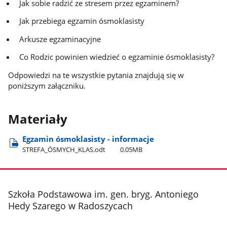
Jak sobie radzić ze stresem przez egzaminem?
Jak przebiega egzamin ósmoklasisty
Arkusze egzaminacyjne
Co Rodzic powinien wiedzieć o egzaminie ósmoklasisty?
Odpowiedzi na te wszystkie pytania znajdują się w
poniższym załączniku.
Materiały
Egzamin ósmoklasisty - informacje
STREFA​_ÓSMYCH​_KLAS.odt
0.05MB
stopka
Szkoła Podstawowa im. gen. bryg. Antoniego
Hedy Szarego w Radoszycach