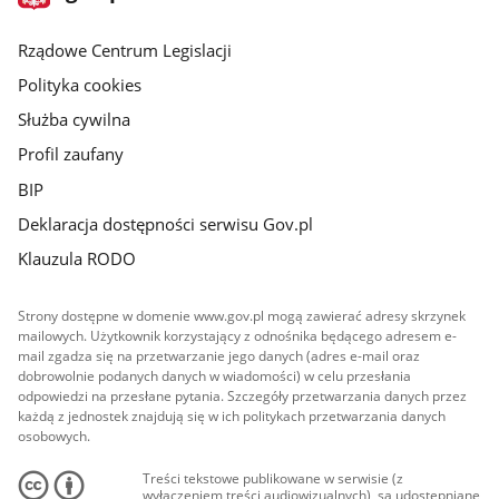
gov.pl
główna
Rządowe Centrum Legislacji
Polityka cookies
Służba cywilna
Profil zaufany
BIP
Deklaracja dostępności serwisu Gov.pl
Klauzula RODO
Strony dostępne w domenie www.gov.pl mogą zawierać adresy skrzynek
mailowych. Użytkownik korzystający z odnośnika będącego adresem e-
mail zgadza się na przetwarzanie jego danych (adres e-mail oraz
dobrowolnie podanych danych w wiadomości) w celu przesłania
odpowiedzi na przesłane pytania. Szczegóły przetwarzania danych przez
każdą z jednostek znajdują się w ich politykach przetwarzania danych
osobowych.
Treści tekstowe publikowane w serwisie (z
wyłączeniem treści audiowizualnych), są udostępniane