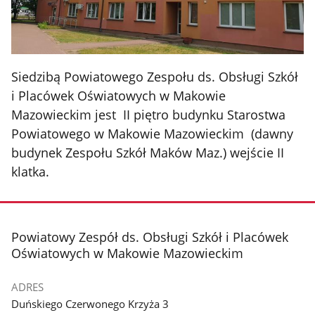
Siedzibą Powiatowego Zespołu ds. Obsługi Szkół
i Placówek Oświatowych w Makowie
Mazowieckim jest II piętro budynku Starostwa
Powiatowego w Makowie Mazowieckim (dawny
budynek Zespołu Szkół Maków Maz.) wejście II
klatka.
stopka
Powiatowy Zespół ds. Obsługi Szkół i Placówek
Oświatowych w Makowie Mazowieckim
ADRES
Duńskiego Czerwonego Krzyża 3