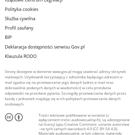
Polityka cookies
Służba cywilna
Profil zaufany
BIP
Deklaracja dostępności serwisu Gov.pl
Klauzula RODO
Strony dostępne w domenie www.gov.pl mogą zawierać adresy skrzynek
mailowych. Użytkownik korzystający z odnośnika będącego adresem e-
mail zgadza się na przetwarzanie jego danych (adres e-mail oraz
dobrowolnie podanych danych w wiadomości) w celu przesłania
odpowiedzi na przesłane pytania. Szczegóły przetwarzania danych przez
każdą z jednostek znajdują się w ich politykach przetwarzania danych
osobowych.
Treści tekstowe publikowane w serwisie (z
wyłączeniem treści audiowizualnych), są udostępniane
na licencji typu Creative Commons: uznanie autorstwa
- na tych samych warunkach 4.0 (CC BY-SA 4.0).
Materiały audiowizualne, w tym zdjęcia, materiały