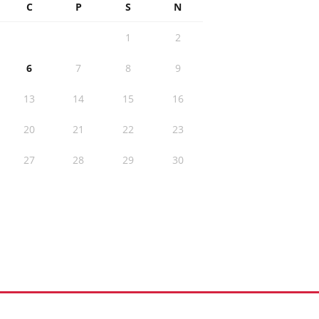
C
P
S
N
1
2
6
7
8
9
13
14
15
16
20
21
22
23
27
28
29
30