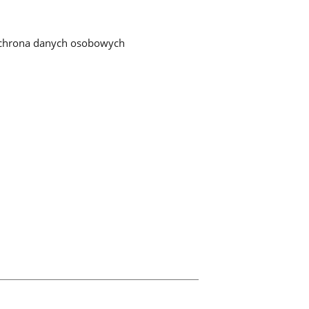
chrona danych osobowych