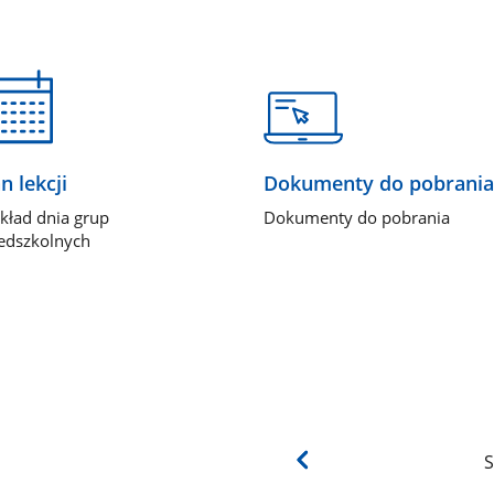
n lekcji
Dokumenty do pobrania
kład dnia grup
Dokumenty do pobrania
edszkolnych
S