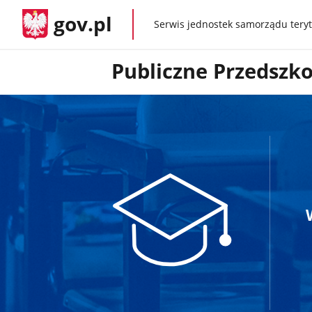
gov.pl
Serwis jednostek samorządu teryt
gov.pl
Publiczne Przedszk