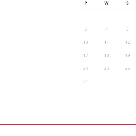
P
W
Ś
3
4
5
10
11
12
17
18
19
24
25
26
31