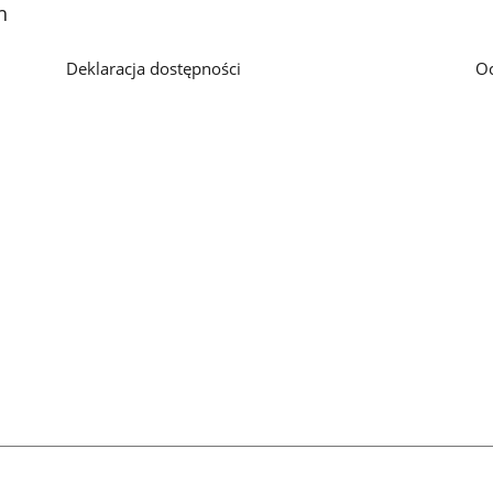
h
Deklaracja dostępności
O