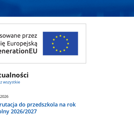
tualności
z wszystkie
.2026
rutacja do przedszkola na rok
olny 2026/2027