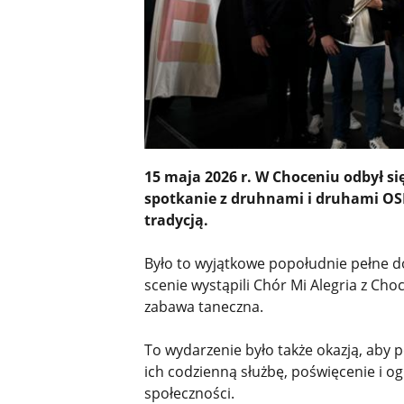
15 maja 2026 r. W Choceniu odbył si
spotkanie z druhnami i druhami OSP
tradycją.
Było to wyjątkowe popołudnie pełne dob
scenie wystąpili Chór Mi Alegria z Cho
zabawa taneczna.
To wydarzenie było także okazją, ab
ich codzienną służbę, poświęcenie i o
społeczności.