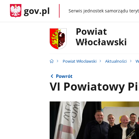
gov.pl
Serwis jednostek samorządu teryt
gov.pl
Powiat
Włocławski
Powiat Włocławski
Aktualności
W
Powrót
VI Powiatowy Pi