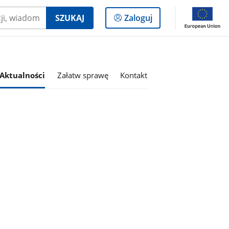
Logowanie
SZUKAJ
Zaloguj
do
panelu
Aktualności
Załatw sprawę
Kontakt