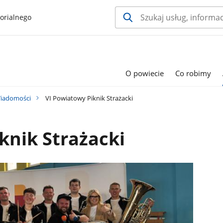
orialnego
O powiecie
Co robimy
iadomości
VI Powiatowy Piknik Strażacki
knik Strażacki