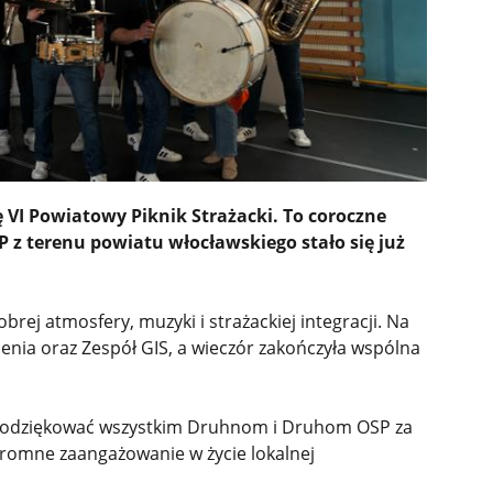
ę VI Powiatowy Piknik Strażacki. To coroczne
 z terenu powiatu włocławskiego stało się już
rej atmosfery, muzyki i strażackiej integracji. Na
cenia oraz Zespół GIS, a wieczór zakończyła wspólna
y podziękować wszystkim Druhnom i Druhom OSP za
gromne zaangażowanie w życie lokalnej