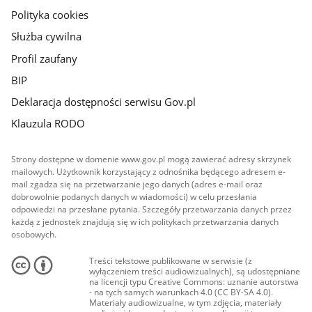
Polityka cookies
Służba cywilna
Profil zaufany
BIP
Deklaracja dostępności serwisu Gov.pl
Klauzula RODO
Strony dostępne w domenie www.gov.pl mogą zawierać adresy skrzynek
mailowych. Użytkownik korzystający z odnośnika będącego adresem e-
mail zgadza się na przetwarzanie jego danych (adres e-mail oraz
dobrowolnie podanych danych w wiadomości) w celu przesłania
odpowiedzi na przesłane pytania. Szczegóły przetwarzania danych przez
każdą z jednostek znajdują się w ich politykach przetwarzania danych
osobowych.
Treści tekstowe publikowane w serwisie (z
wyłączeniem treści audiowizualnych), są udostępniane
na licencji typu Creative Commons: uznanie autorstwa
- na tych samych warunkach 4.0 (CC BY-SA 4.0).
Materiały audiowizualne, w tym zdjęcia, materiały